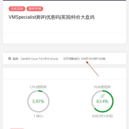
主机百科
测评评测
VMSpecialist测评|优惠码|英国|特价大盘鸡