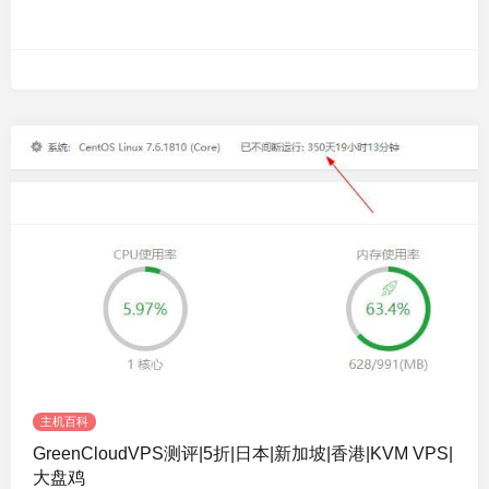
主机百科
GreenCloudVPS测评|5折|日本|新加坡|香港|KVM VPS|
大盘鸡