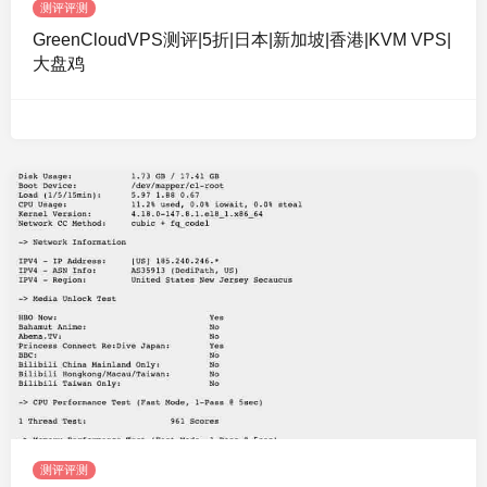
测评评测
GreenCloudVPS测评|5折|日本|新加坡|香港|KVM VPS|
大盘鸡
测评评测