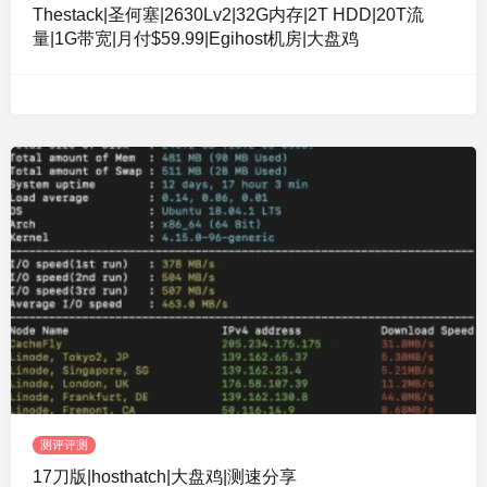
Thestack|圣何塞|2630Lv2|32G内存|2T HDD|20T流
量|1G带宽|月付$59.99|Egihost机房|大盘鸡
测评评测
17刀版|hosthatch|大盘鸡|测速分享