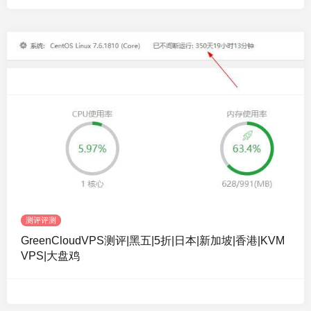
测评评测
GreenCloudVPS测评|黑五|5折|日本|新加坡|香港|KVM
VPS|大盘鸡