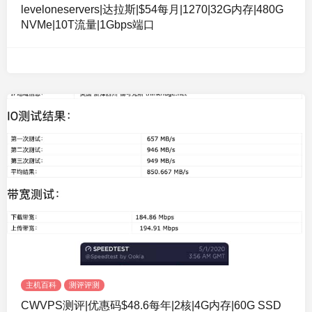
leveloneservers|达拉斯|$54每月|1270|32G内存|480G
NVMe|10T流量|1Gbps端口
主机百科
测评评测
CWVPS测评|优惠码$48.6每年|2核|4G内存|60G SSD