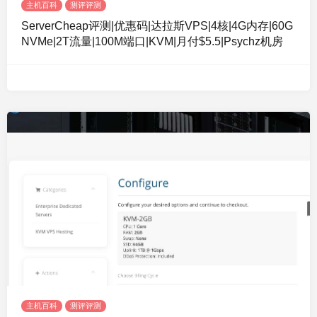
主机百科
测评评测
ServerCheap评测|优惠码|达拉斯VPS|4核|4G内存|60G
NVMe|2T流量|100M端口|KVM|月付$5.5|Psychz机房
主机百科
测评评测