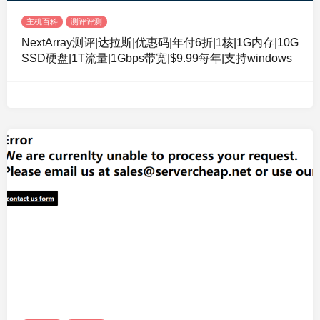
主机百科
测评评测
NextArray测评|达拉斯|优惠码|年付6折|1核|1G内存|10G
SSD硬盘|1T流量|1Gbps带宽|$9.99每年|支持windows