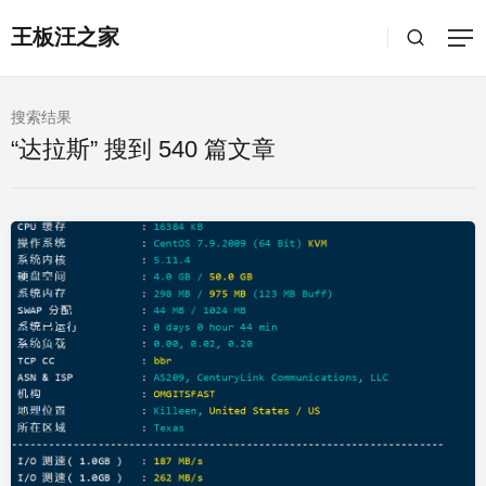
王板汪之家
搜索结果
“达拉斯” 搜到 540 篇文章