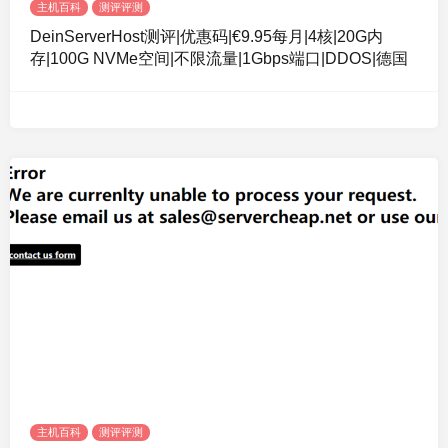
主机百科
测评评测
DeinServerHost测评|优惠码|€9.95每月|4核|20G内
存|100G NVMe空间|不限流量|1Gbps端口|DDOS|德国
主机百科
测评评测