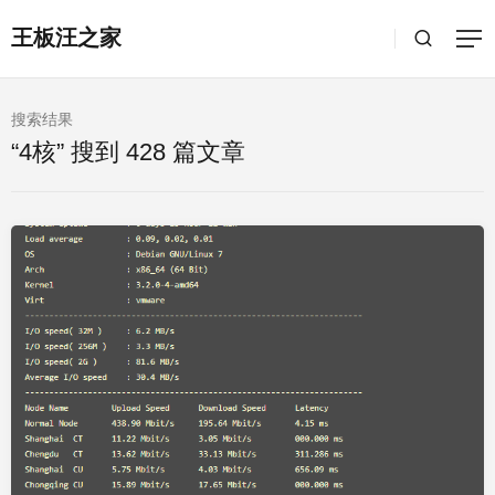
王板汪之家
搜索结果
“4核” 搜到 428 篇文章