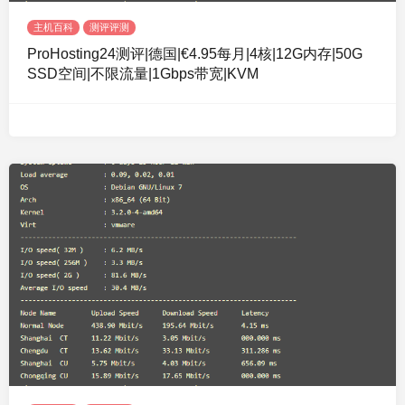
主机百科
测评评测
ProHosting24测评|德国|€4.95每月|4核|12G内存|50G
SSD空间|不限流量|1Gbps带宽|KVM