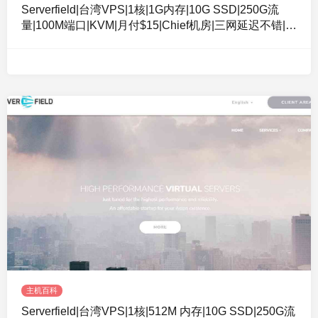
Serverfield|台湾VPS|1核|1G内存|10G SSD|250G流
量|100M端口|KVM|月付$15|Chief机房|三网延迟不错|可
看NF|个人适用
主机百科
Serverfield|台湾VPS|1核|512M 内存|10G SSD|250G流