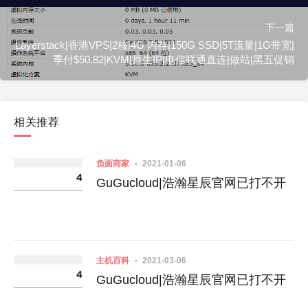
下一篇
Layerstack|香港VPS|2核|4G 内存|150G SSD|5T流量|1G带宽|
季付$50.82|KVM|原生IP|电信联通直连|做站|黑五促销
相关推荐
负面商家
2021-01-06
GuGucloud|浩瀚星辰官网已打不开
主机百科
2021-03-06
GuGucloud|浩瀚星辰官网已打不开