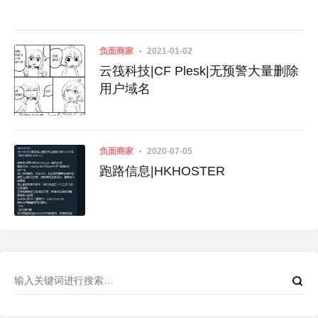
负面商家
2021-01-02
云筏科技|CF Plesk|无预警大量删除
用户域名
负面商家
2020-07-05
跑路信息|HKHOSTER