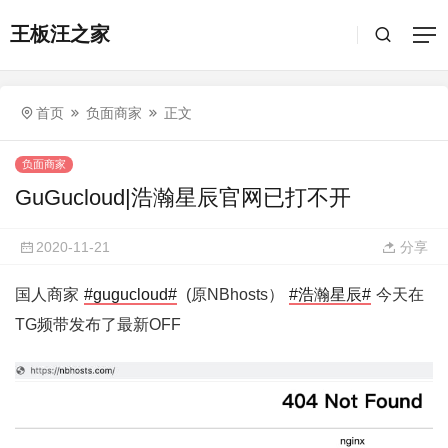
王板汪之家
首页
负面商家
正文
负面商家
GuGucloud|浩瀚星辰官网已打不开
2020-11-21
分享
国人商家
#gugucloud#
(原NBhosts）
#浩瀚星辰#
今天在
TG频带发布了最新OFF