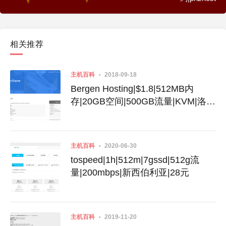
相关推荐
主机百科
2018-09-18
Bergen Hosting|$1.8|512MB内
存|20GB空间|500GB流量|KVM|洛杉
矶|新西伯利亚
主机百科
2020-06-30
tospeed|1h|512m|7gssd|512g流
量|200mbps|新西伯利亚|28元
主机百科
2019-11-20