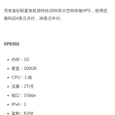
另有洛杉矶鲨鱼机房特价200GB大空间存储VPS，使用优
惠码后4美元月付，38美元年付。
SPE002
内存：1G
硬盘：200GB
CPU：1 核
流量：2T/月
端口：1Gbps
IPv4：1
架构：KVM