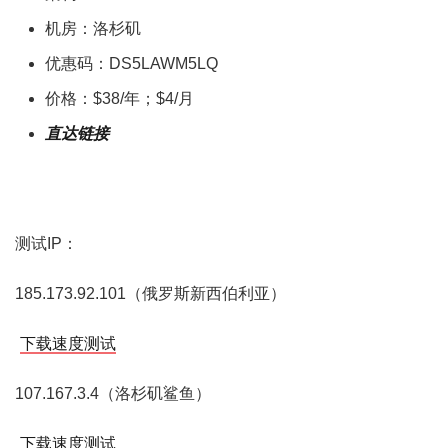
机房：洛杉矶
优惠码：DS5LAWM5LQ
价格：$38/年；$4/月
直达链接
测试IP：
185.173.92.101（俄罗斯新西伯利亚）
下载速度测试
107.167.3.4（洛杉矶鲨鱼）
下载速度测试