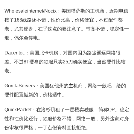
Wholesaleinternet/Nocix：美国堪萨斯的主机商，近期电信
接了163线路还不错，性价比高，价格便宜，不过配件都
老，尤其硬盘，在乎这点的要注意了。带宽不错，稳定性一
般，偶尔会停电。
Dacentec：美国北卡机房，对国内因为路途遥远网络很
差。不过8T硬盘的独服只卖25刀确实便宜，当然硬件比较
老。
GorillaServers：美国犹他州的主机商，网络一般吧，给的
硬件配置挺新的，价格适中。
QuickPacket：在洛杉矶租了一层楼卖独服，简称QP。稳定
性和性价比还行，独服价格不错，网络一般，另外这家对身
份审核很严格，一丁点假资料直接拒绝。