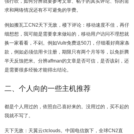
强行吹，如何分辨就要参考文章、帖子的真实评论、你的需
求和网络情况还有不可避免的学费。
例如搬瓦工CN2天下无敌，楼下评论：移动速度不佳，再仔
细想想，我可能是需要拿来做站的，移动用户访问不理想就
换一家看看，不剁。例如Vultr免费送50刀，仔细看好商家条
款，例如必须信用卡注册，期限只有两个月等等，以免折腾
半天反蚀把米。分辨affman的文章是否可信，是否该剁，还
是需要很多经验才能得出结论。
二、个人向的一些主机推荐
都是个人用过的，依照自己喜好来的。没用过的，买不起的
我就不写了。
天下无敌：天翼云ctclouds。中国电信旗下，全球CN2直