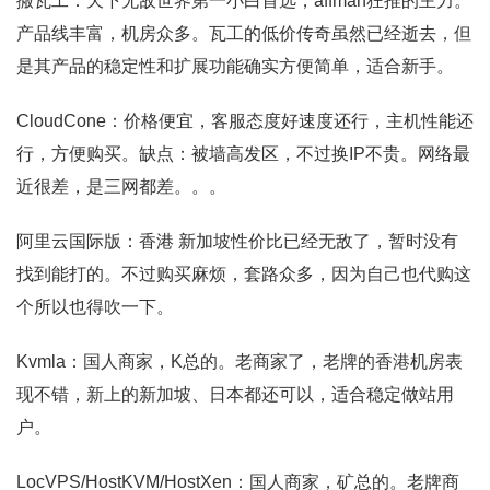
搬瓦工：天下无敌世界第一小白首选，affman狂推的主力。
产品线丰富，机房众多。瓦工的低价传奇虽然已经逝去，但
是其产品的稳定性和扩展功能确实方便简单，适合新手。
CloudCone：价格便宜，客服态度好速度还行，主机性能还
行，方便购买。缺点：被墙高发区，不过换IP不贵。网络最
近很差，是三网都差。。。
阿里云国际版：香港 新加坡性价比已经无敌了，暂时没有
找到能打的。不过购买麻烦，套路众多，因为自己也代购这
个所以也得吹一下。
Kvmla：国人商家，K总的。老商家了，老牌的香港机房表
现不错，新上的新加坡、日本都还可以，适合稳定做站用
户。
LocVPS/HostKVM/HostXen：国人商家，矿总的。老牌商