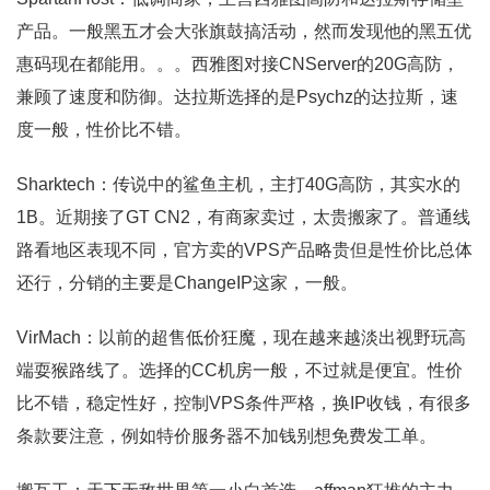
产品。一般黑五才会大张旗鼓搞活动，然而发现他的黑五优
惠码现在都能用。。。西雅图对接CNServer的20G高防，
兼顾了速度和防御。达拉斯选择的是Psychz的达拉斯，速
度一般，性价比不错。
Sharktech：传说中的鲨鱼主机，主打40G高防，其实水的
1B。近期接了GT CN2，有商家卖过，太贵搬家了。普通线
路看地区表现不同，官方卖的VPS产品略贵但是性价比总体
还行，分销的主要是ChangeIP这家，一般。
VirMach：以前的超售低价狂魔，现在越来越淡出视野玩高
端耍猴路线了。选择的CC机房一般，不过就是便宜。性价
比不错，稳定性好，控制VPS条件严格，换IP收钱，有很多
条款要注意，例如特价服务器不加钱别想免费发工单。