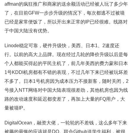
affman的疯狂推广和商家的送余额活动已经被人玩了多少年
了，在目前GFW一步步升级的情况下，每次都逃不过被墙
已经是家常便饭了，所以开出来正常的IP已经很难。线路对
于中国大陆没有优势。
Linode稳定可靠，硬件升级快，美西、日本1、2速度还
行。以前的高大上品牌。现在经过几轮的降价升级以后是每
个人都能买得起的平民主机了，前几年美西的费力蒙和日本
1号KDDI机房都有不错的表现，不过几年下来已经被玩坏差
不多了。日本1号机房因为成本压力不接新客，随时关闭，2
号接入NTT网络对中国大陆表现很差劲，其他机房也因为线
路的改动速度和延迟都变差了，再加上大量的FQ用户，大
量被墙IP。
DigitalOcean，融资大佬，一轮轮的不差钱，这么多年下来
被薅的最惨的应该就是DO。联合Github送学生福利，被很