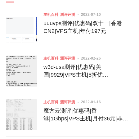
主机百科
测评评测
2022-07-10
uuuvps测评|优惠码|双十一|香港
CN2|VPS主机|年付197元
主机百科
测评评测
2022-02-26
w3d-usa测评|优惠码|美
国|9929|VPS主机|5折优
惠|100Mbps-500Mbps带宽|月付
4.99美元
主机百科
测评评测
2022-01-16
魔方云测评|优惠码|香
港|1Gbps|VPS主机|月付36元|非直
连