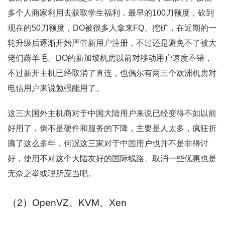
多个人商家利用去获取学生福利，最早的100刀额度，砍到
现在的50刀额度，DO被很多人拿来FQ、挖矿，在近期的一
轮升级后逐渐开始严管新用户注册，不过还是避免不了被大
佬们薅羊毛。DO的新加坡机房以前对移动用户速度不错，
不过新开主机已经取消了直连，也偶尔有两三个欧洲机房对
电信用户来说勉强能用了。
这三大国外主机商对于中国大陆用户来说已经变得不如以前
好用了，倒不是硬件和服务的下降，主要是人太多，疯狂折
腾了这么多年，何况这三家对于中国用户也并不是非得讨
好，使用不对这个大陆友好的国际线路、取消一些优惠也是
无奈之举或理所应当吧。
（2）OpenVZ、KVM、Xen