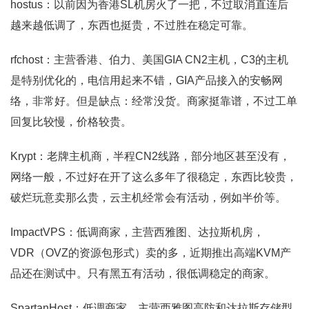
hostus：以前因为香港SL机房火了一把，不过取消直连后
越来越低调了，东西也挺贵，不过胜在稳定可靠。
rfchost：主营香港、伯力、美国GIA CN2主机，C3的主机
是特别优化的，电信用起来不错，GIA产品接入的安畅网
络，非常好。但是缺点：经常没货。商家挺靠谱，不过工单
回复比较慢，价格较贵。
Krypt：老牌主机商，半程CN2线路，部分地区甚至没有，
网络一般，不过好在开了这么多年了很稳定，东西比较贵，
破烂玩意卖那么贵，云主机经常会有活动，例如半价等。
ImpactVPS：低调商家，主营西雅图、达拉斯机房，
VDR（OVZ的资源包形式）卖的多，近期推出高端KVM产
品还在测试中。只有黑五有活动，很低调稳定的商家。
SpartanHost：低调商家，主营西雅图高防和达拉斯存储型