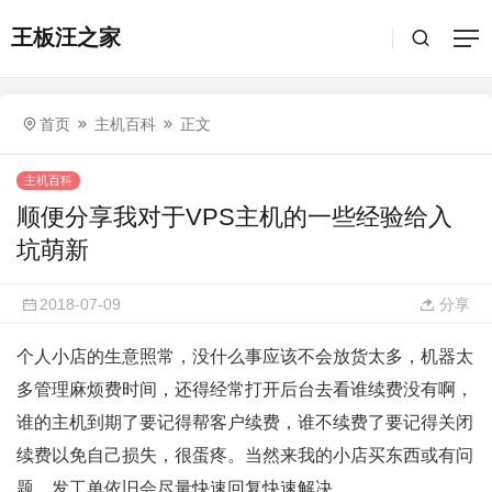
王板汪之家
首页
主机百科
正文
主机百科
顺便分享我对于VPS主机的一些经验给入
坑萌新
2018-07-09
分享
个人小店的生意照常，没什么事应该不会放货太多，机器太
多管理麻烦费时间，还得经常打开后台去看谁续费没有啊，
谁的主机到期了要记得帮客户续费，谁不续费了要记得关闭
续费以免自己损失，很蛋疼。当然来我的小店买东西或有问
题，发工单依旧会尽量快速回复快速解决。