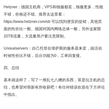
Hetzner：德国主机商，VPS和独服都卖，独服更多，性能
不错，价格还不错。推荐去这里看：
https://www.hetzner.com/sb 可以找到便宜的促销，其他页
面的性价比一般。德国对国内网络总体一般，另外这家限
20TB流量，大流量用户要注意限制。
Unrealservers：自己托管在堪萨斯的服务器来卖，搞活动
时候性价比不错，后台功能为0，工单回复慢。
四、总结
基本就这样了，写了一堆乱七八糟的东西，算是玩主机的总
结，也希望对萌新有所收获吧！有任何错误欢迎在下方评论
中指出。