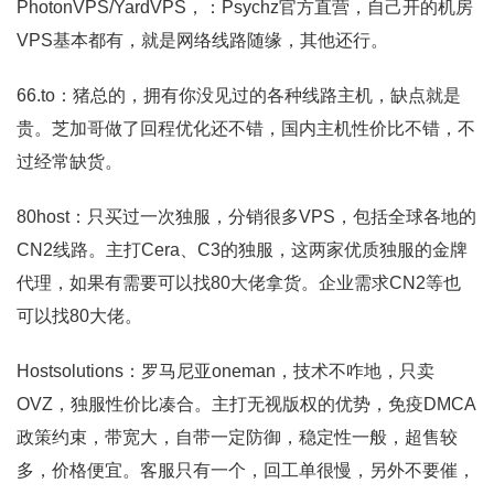
PhotonVPS/YardVPS，：Psychz官方直营，自己开的机房
VPS基本都有，就是网络线路随缘，其他还行。
66.to：猪总的，拥有你没见过的各种线路主机，缺点就是
贵。芝加哥做了回程优化还不错，国内主机性价比不错，不
过经常缺货。
80host：只买过一次独服，分销很多VPS，包括全球各地的
CN2线路。主打Cera、C3的独服，这两家优质独服的金牌
代理，如果有需要可以找80大佬拿货。企业需求CN2等也
可以找80大佬。
Hostsolutions：罗马尼亚oneman，技术不咋地，只卖
OVZ，独服性价比凑合。主打无视版权的优势，免疫DMCA
政策约束，带宽大，自带一定防御，稳定性一般，超售较
多，价格便宜。客服只有一个，回工单很慢，另外不要催，