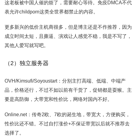
这老板被中国人催的烦了，需要耐心等待。免疫DMCA不代
表允许childporn这类全世界都禁止的内容。
更多新兴的低价主机商很多，但是博主还是不作推荐，因为
成立时间太短，且撕逼、演戏让人感觉不稳，我是不写了，
其他人爱写就写吧。
（2）独立服务器
OVH/Kimsufi/Soyoustart：分别主打高端、低端、中端产
品，价格还行，不过不如以前有干货了，促销都是耍猴。主
要是高防御，大带宽和性价比，网络对国内不好。
Online.net：传奇2欧、7欧的诞生地，带宽大，方便购买，
性价比还不错。不过自打涨价+不保证带宽以后就不推荐去
选择了。