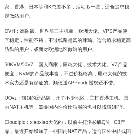
家，香港、日本等和K总差不多，活动多一些，适合追求稳
定做站用户。
OVH：高防御、世界前三主机商，欧洲大佬。VPS产品便
宜稳定，性能不错，不过线路是真的辣鸡。适合追求稳定高
防御的用户，或面对欧洲地区做站的用户。
50KVM/50VZ：国人商家，屌鸡大佬，技术大佬。VZ产品
便宜，KVM的产品线丰富，不过价格略高，屌鸡大佬的技
术实力还是有保证的。顺便送APPnode授权还不错。
UOvz：猫姐的新品牌，开了不少地区，主打香港主机、国
内NAT主机等，需要国内性价比独服的也可以找猫姐PY。
Cloudiplc：xiaoxiao大佬的，以前主打洛杉矶QN、C3产
品，最近开始增加了一些国内NAT产品，适合国外中转或国