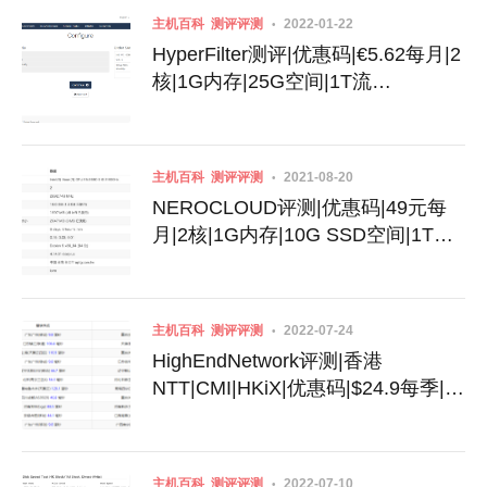
主机百科
测评评测
2022-01-22
HyperFilter测评|优惠码|€5.62每月|2
核|1G内存|25G空间|1T流
量|250Mbps端口|DDOS|KVM|荷兰
主机百科
测评评测
2021-08-20
NEROCLOUD评测|优惠码|49元每
月|2核|1G内存|10G SSD空间|1T流
量|60mbps端口|KVM|香港|日本|韩
国|英国CN2
主机百科
测评评测
2022-07-24
HighEndNetwork评测|香港
NTT|CMI|HKiX|优惠码|$24.9每季|2
核|1G内存|20G SSD空间|1T流
量|1Gbps端口|KVM
主机百科
测评评测
2022-07-10