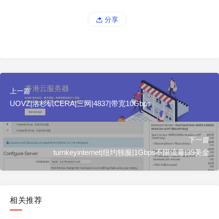
分享
上一篇
UOVZ|洛杉矶CERA|三网|4837|带宽10Gbps
下一篇
turnkeyinternet|纽约独服|1Gbps不限流量|39美金
相关推荐