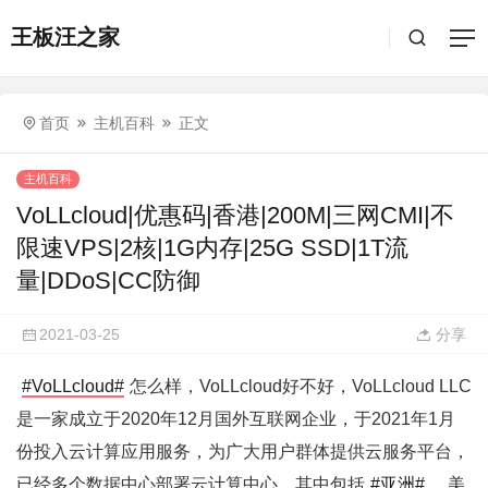
王板汪之家
首页
主机百科
正文
主机百科
VoLLcloud|优惠码|香港|200M|三网CMI|不
限速VPS|2核|1G内存|25G SSD|1T流
量|DDoS|CC防御
2021-03-25
分享
#VoLLcloud#
怎么样，VoLLcloud好不好，VoLLcloud LLC
是一家成立于2020年12月国外互联网企业，于2021年1月
份投入云计算应用服务，为广大用户群体提供云服务平台，
已经多个数据中心部署云计算中心，其中包括
#亚洲#
、美