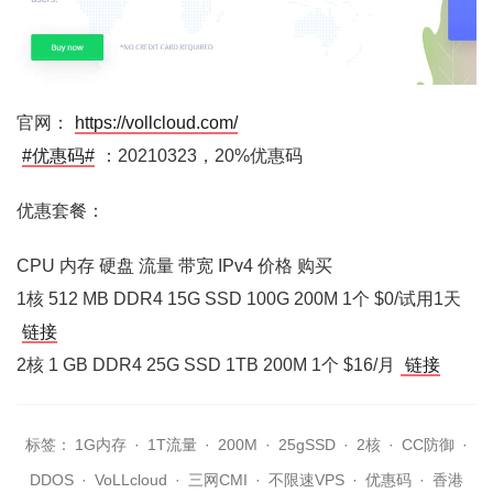
官网：
https://vollcloud.com/
#优惠码#
：20210323，20%优惠码
优惠套餐：
CPU 内存 硬盘 流量 带宽 IPv4 价格 购买
1核 512 MB DDR4 15G SSD 100G 200M 1个 $0/试用1天
链接
2核 1 GB DDR4 25G SSD 1TB 200M 1个 $16/月
链接
标签：
1G内存
·
1T流量
·
200M
·
25gSSD
·
2核
·
CC防御
·
DDOS
·
VoLLcloud
·
三网CMI
·
不限速VPS
·
优惠码
·
香港