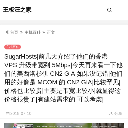
王板汪之家
首页
主机百科
正文
主机百科
SugarHosts|前几天介绍了他们的香港
VPS|升级带宽到 5Mbps|今天再来看一下他
们的美西洛杉矶 CN2 GIA|如果没记错|他们
用的好像是 MCOM 的 CN2 GIA|比较罕见|
价格也比较贵|主要是带宽比较小|就显得这
价格很贵了|有建站需求的|可以考虑|
2018-07-10
分享