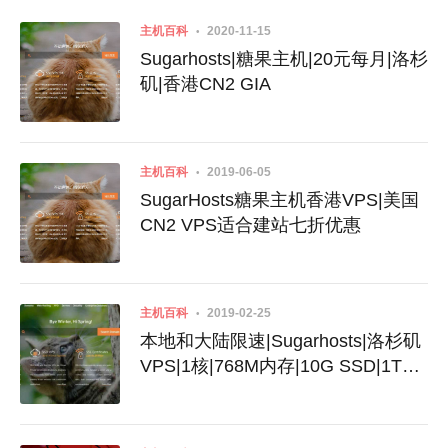
主机百科
2020-11-15
Sugarhosts|糖果主机|20元每月|洛杉
矶|香港CN2 GIA
主机百科
2019-06-05
SugarHosts糖果主机香港VPS|美国
CN2 VPS适合建站七折优惠
主机百科
2019-02-25
本地和大陆限速|Sugarhosts|洛杉矶
VPS|1核|768M内存|10G SSD|1T单
向流量|10M端口|KVM|$16.99|三网
走CN2|本地和大陆限速|不推荐购买