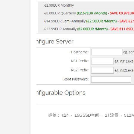
标签：
€24
·
15GSSD空间
·
2T流量
·
512