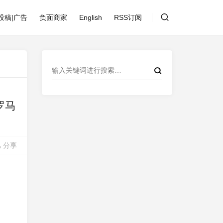
投稿|广告
负面商家
English
RSS订阅
|罗马
分享