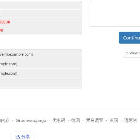
M内存
·
Greenwebpage
·
优惠码
·
德国
·
罗马尼亚
·
英国
·
迈阿密
分享