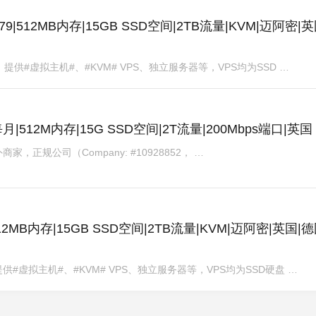
6.79|512MB内存|15GB SSD空间|2TB流量|KVM|迈阿密|英
商，提供#虚拟主机#、#KVM# VPS、独立服务器等，VPS均为SSD …
25每月|512M内存|15G SSD空间|2T流量|200Mbps端口|英国
td，国外商家，正规公司（Company: #10928852， …
9|512MB内存|15GB SSD空间|2TB流量|KVM|迈阿密|英国|德
，提供#虚拟主机#、#KVM# VPS、独立服务器等，VPS均为SSD硬盘 …