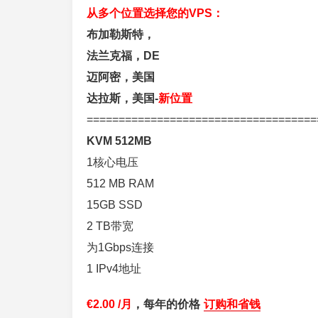
从多个位置选择您的VPS：
布加勒斯特，
法兰克福，DE
迈阿密，美国
达拉斯，美国-
新位置
====================================
KVM 512MB
1核心电压
512 MB RAM
15GB SSD
2 TB带宽
为1Gbps连接
1 IPv4地址
€2.00 /月
，每年的价格
订购和省钱