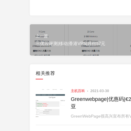
上一篇
三优云评测|移动|香港VPS|月付57元
相关推荐
主机百科
2021-03-30
Greenwebpage|优惠码
亚
GreenWebPage很高兴宣布所