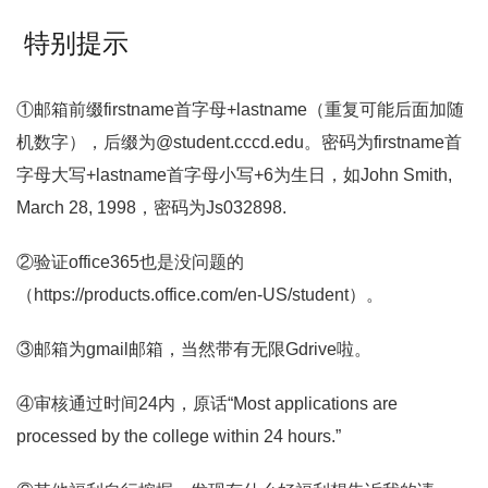
特别提示
①邮箱前缀firstname首字母+lastname（重复可能后面加随
机数字），后缀为@student.cccd.edu。密码为firstname首
字母大写+lastname首字母小写+6为生日，如John Smith,
March 28, 1998，密码为Js032898.
②验证office365也是没问题的
（https://products.office.com/en-US/student）。
③邮箱为gmail邮箱，当然带有无限Gdrive啦。
④审核通过时间24内，原话“Most applications are
processed by the college within 24 hours.”