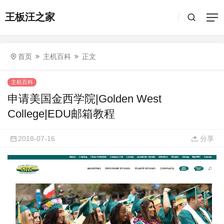
王板汪之家
首页
主机百科
正文
主机百科
申请美国金西学院|Golden West
College|EDU邮箱教程
2018-07-16
分享