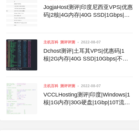
JogjaHost测评|印度尼西亚VPS|优惠
码|2核|4G内存|40G SSD|1Gbps|不
限流量|月付32美元
主机百科
测评评测
2022-08-07
Dchost测评|土耳其VPS|优惠码|1
核|2G内存|40G SSD|10Gbps|不限
流量|月付$3.99
主机百科
测评评测
2022-08-07
VCCLHosting测评|印度|Windows|1
核|1G内存|30G硬盘|1Gbp|10T流量|
月付$4.39|月付$189