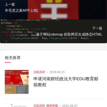
上一篇
羊毛党之家APP上线|
下一篇
基于网站sitemap 抓取网页生成静态HTML
相关推荐
主机百科
2019-02-15
申请河南财经政法大学EDU教育邮
箱教程
主机百科
测评评测
2022-08-07