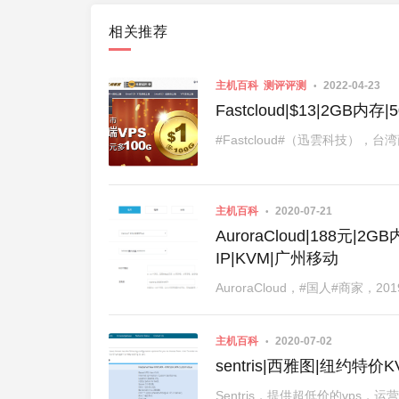
相关推荐
主机百科
测评评测
2022-04-23
Fastcloud|$13|2GB内存
#Fastcloud#（迅雲科技）
主机百科
2020-07-21
AuroraCloud|188元|2
IP|KVM|广州移动
主机百科
2020-07-02
sentris|西雅图|纽约特价K
Sentris，提供超低价的vps