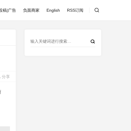
投稿|广告
负面商家
English
RSS订阅
分享
荷