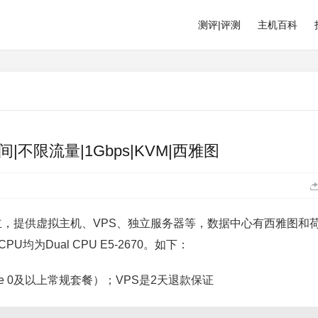
测评|评测
主机百科
B空间|不限流量|1Gbps|KVM|西雅图
7年成立，提供虚拟主机、VPS、独立服务器等，数据中心有西雅图和
U均为Dual CPU E5-2670。如下：
age 0及以上常规套餐）；VPS是2天退款保证