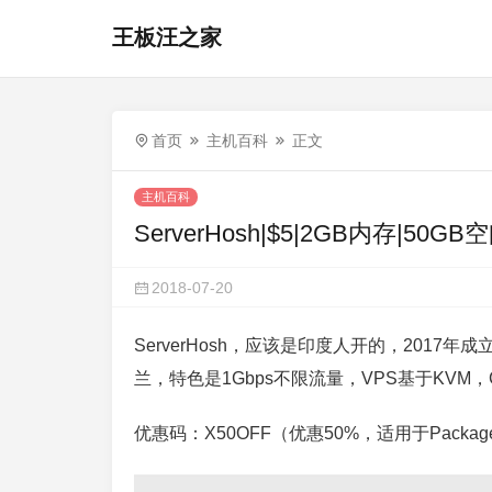
王板汪之家
首页
主机百科
正文
主机百科
ServerHosh|$5|2GB内存|50G
2018-07-20
ServerHosh，应该是印度人开的，201
兰，特色是1Gbps不限流量，VPS基于KVM，CP
优惠码：X50OFF（优惠50%，适用于Pack