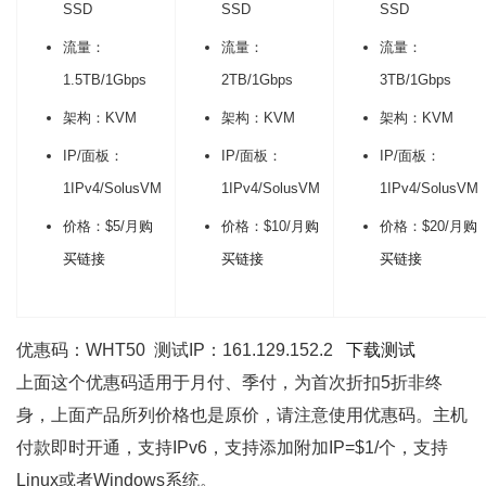
SSD
SSD
SSD
流量：
流量：
流量：
1.5TB/1Gbps
2TB/1Gbps
3TB/1Gbps
架构：KVM
架构：KVM
架构：KVM
IP/面板：
IP/面板：
IP/面板：
1IPv4/SolusVM
1IPv4/SolusVM
1IPv4/SolusVM
价格：$5/月
购
价格：$10/月
购
价格：$20/月
购
买链接
买链接
买链接
优惠码：WHT50 测试IP：161.129.152.2
下载测试
上面这个优惠码适用于月付、季付，为首次折扣5折非终
身，上面产品所列价格也是原价，请注意使用优惠码。主机
付款即时开通，支持IPv6，支持添加附加IP=$1/个，支持
Linux或者Windows系统。