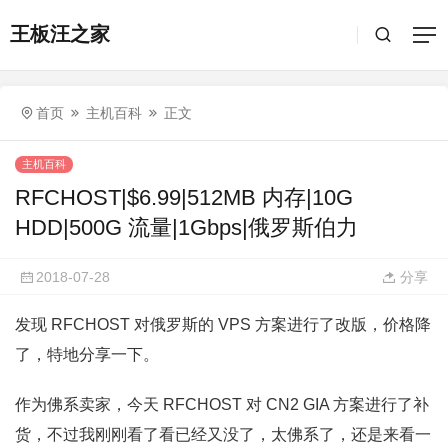
王板汪之家
首页
主机百科
正文
主机百科
RFCHOST|$6.99|512MB 内存|10G
HDD|500G 流量|1Gbps|俄罗斯伯力
2018-07-28
分享
发现 RFCHOST 对俄罗斯的 VPS 方案进行了改版，价格降
了，特地分享一下。
作为佛系卖家，今天 RFCHOST 对 CN2 GIA 方案进行了补
货，不过我刚刚看了看已经又没了，太佛系了，还是来看一