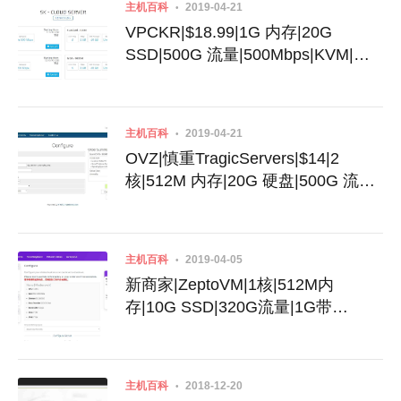
主机百科
2019-04-21
VPCKR|$18.99|1G 内存|20G
SSD|500G 流量|500Mbps|KVM|韩
国SK
主机百科
2019-04-21
OVZ|慎重TragicServers|$14|2
核|512M 内存|20G 硬盘|500G 流
量|1Gbps|OpenVZ|达拉斯QN
主机百科
2019-04-05
新商家|ZeptoVM|1核|512M内
存|10G SSD|320G流量|1G带
宽|KVM|俄罗斯伯力|电信联通直连|6
美元
主机百科
2018-12-20