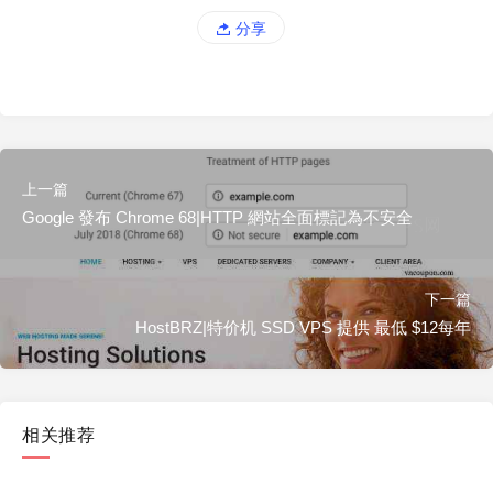
分享
上一篇
Google 發布 Chrome 68|HTTP 網站全面標記為不安全
下一篇
HostBRZ|特价机 SSD VPS 提供 最低 $12每年
相关推荐