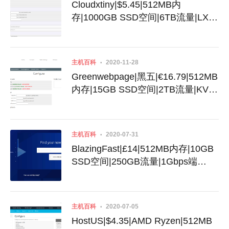
Cloudxtiny|$5.45|512MB内
存|1000GB SSD空间|6TB流量|LXC|
英国
主机百科
2020-11-28
Greenwebpage|黑五|€16.79|512MB
内存|15GB SSD空间|2TB流量|KVM|
迈阿密|英国|德国|罗马尼亚
主机百科
2020-07-31
BlazingFast|£14|512MB内存|10GB
SSD空间|250GB流量|1Gbps端
口|OpenVZ|新加坡|洛杉矶|达拉斯|
荷兰|英国
主机百科
2020-07-05
HostUS|$4.35|AMD Ryzen|512MB