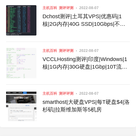
主机百科
测评评测
2022-08-07
Dchost测评|土耳其VPS|优惠码|1
核|2G内存|40G SSD|10Gbps|不限
流量|月付$3.99
主机百科
测评评测
2022-08-07
VCCLHosting测评|印度|Windows|1
核|1G内存|30G硬盘|1Gbp|10T流量|
月付$4.39|月付$189
主机百科
测评评测
2022-08-07
smarthost|大硬盘VPS|每T硬盘$4|洛
杉矶|拉斯维加斯等5机房