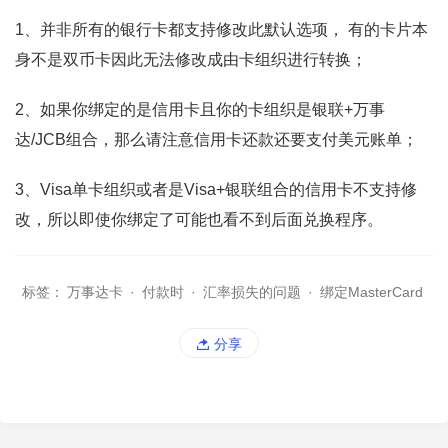
1、并非所有的银行卡都支持修改此默认选项， 有的卡片本
身不是双币卡因此无法修改成由卡组织进行转换；
2、如果你绑定的是信用卡且你的卡组织是银联+万事
达/JCB组合，那么请注意信用卡还款还要支付美元账单；
3、Visa单卡组织或者是Visa+银联组合的信用卡不支持修
改，所以即使你绑定了可能也看不到后面兑换程序。
标签：
万事达卡
·
付款时
·
汇率损失的问题
·
绑定MasterCard
分享