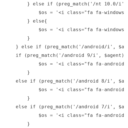
        } 
else
if
 (preg_match(
'/nt 10.0/i'
,
            $os = 
'<i class="fa fa-windows"
        } 
else
{

            $os = 
'<i class="fa fa-windows"
        }

    } 
else
if
 (preg_match(
'/android/i'
, $ag
if
 (preg_match(
'/android 9/i'
, $agent)) 
            $os = 
'<i class="fa fa-android"
        }

else
if
 (preg_match(
'/android 8/i'
, $ag
            $os = 
'<i class="fa fa-android"
        }

else
if
 (preg_match(
'/android 7/i'
, $ag
            $os = 
'<i class="fa fa-android"
        }
