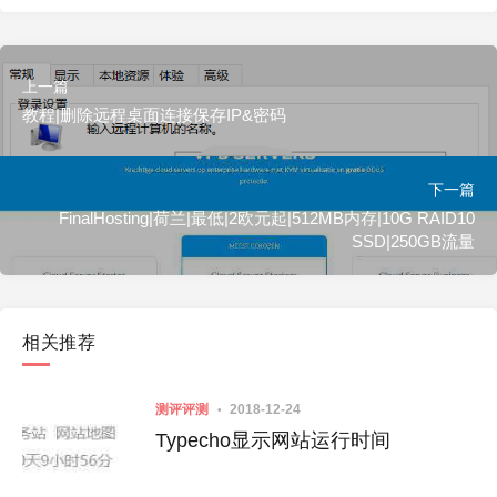
上一篇
教程|删除远程桌面连接保存IP&密码
下一篇
FinalHosting|荷兰|最低|2欧元起|512MB内存|10G RAID10
SSD|250GB流量
相关推荐
测评评测
2018-12-24
Typecho显示网站运行时间