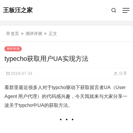
王板汪之家
首页
测评评测
正文
测评评测
typecho获取用户UA实现方法
2018-07-31
分享
看群里最近很多人对于typcho驱动下获取留言者UA（User
Agent 用户代理）的代码感兴趣，今天我就来与大家分享一
波关于typcho中UA的获取方法。