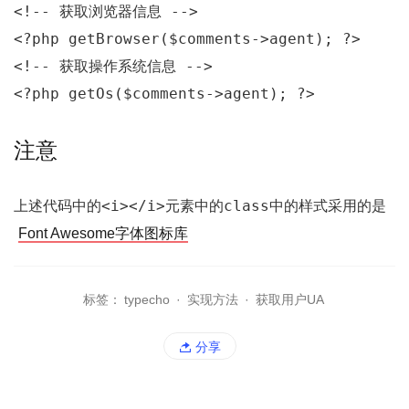
<!-- 获取浏览器信息 -->
<?php
 getBrowser($comments->agent); 
?>
<!-- 获取操作系统信息 -->
<?php
 getOs($comments->agent); 
?>
注意
<i></i>
class
上述代码中的
元素中的
中的样式采用的是
Font Awesome字体图标库
标签：
typecho
·
实现方法
·
获取用户UA
分享