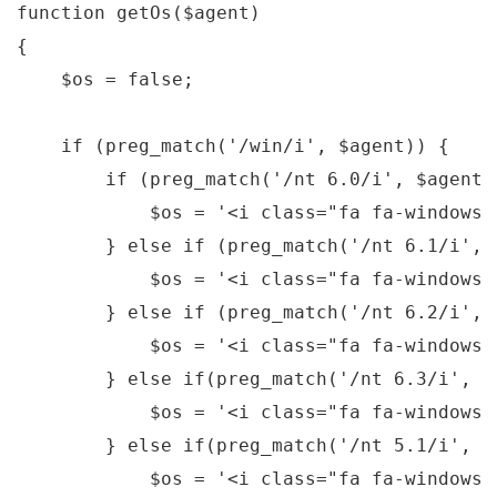
function
getOs
($agent)
{

    $os = 
false
;

if
 (preg_match(
'/win/i'
, $agent)) {

if
 (preg_match(
'/nt 6.0/i'
, $agent))
            $os = 
'<i class="fa fa-windows"
        } 
else
if
 (preg_match(
'/nt 6.1/i'
, 
            $os = 
'<i class="fa fa-windows"
        } 
else
if
 (preg_match(
'/nt 6.2/i'
, 
            $os = 
'<i class="fa fa-windows"
        } 
else
if
(preg_match(
'/nt 6.3/i'
, $
            $os = 
'<i class="fa fa-windows"
        } 
else
if
(preg_match(
'/nt 5.1/i'
, $
            $os = 
'<i class="fa fa-windows"