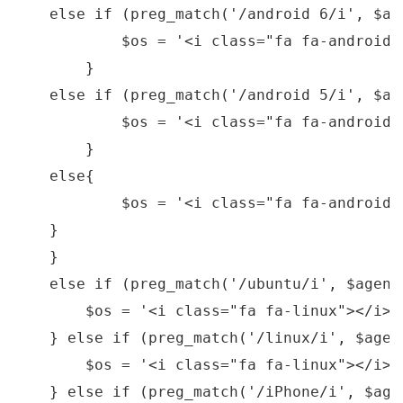
else
if
 (preg_match(
'/android 6/i'
, $ag
            $os = 
'<i class="fa fa-android"
        }

else
if
 (preg_match(
'/android 5/i'
, $ag
            $os = 
'<i class="fa fa-android"
        }

else
{

            $os = 
'<i class="fa fa-android"
    }

    }

else
if
 (preg_match(
'/ubuntu/i'
, $agent
        $os = 
'<i class="fa fa-linux"></i>'
    } 
else
if
 (preg_match(
'/linux/i'
, $agen
        $os = 
'<i class="fa fa-linux"></i>'
    } 
else
if
 (preg_match(
'/iPhone/i'
, $age