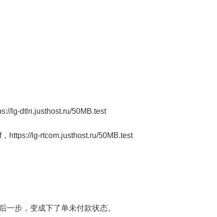
//lg-dtln.justhost.ru/50MB.test
https://lg-rtcom.justhost.ru/50MB.test
最后一步，变成下了单未付款状态。