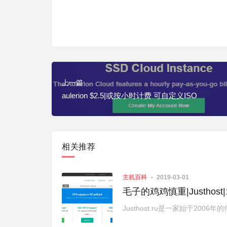
上一篇
aulerion $2.5|或按小时计费 可自定义ISO
相关推荐
主机百科
2019-03-01
毛子的鸡鸡慎重|Justhost
Justhost.ru是一家始于2