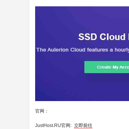
官网：
JustHost.RU官网:
立即前往