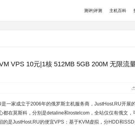
测评|评测
主机百科
VM VPS 10元|1核 512MB 5GB 200M 无限流
RU是一家成立于2006年的俄罗斯主机服务商，JustHost.RU开展
莫斯科，分别是detaline和rostelcom，全站仅仅有俄文，
JustHost.RU的便宜VPS：基于KVM虚拟，分HDD和SS