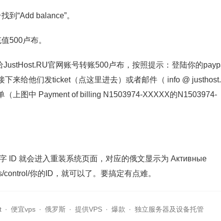
dd balance”。
值500卢布。
ustHost.RU官网账号转账500卢布，按照提示：登陆你的payp
接下来给他们发ticket（点这里进去）或者邮件（ info @ justhost.
ment of billing N1503974-XXXXX的N1503974-
ive，点击你的数字 ID 就会进入重装系统页面，对应的俄文显示为 Активные
ervices/control/你的ID，就可以了。要搞定有点难。
t
·
便宜vps
·
俄罗斯
·
提供VPS
·
爆款
·
独立服务器及设备托管