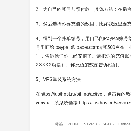
2、为自己的账号加预付款，具体方法：在后台找到“A
3、然后选择你要充值的数目，比如我这里要充
4、得到一个账单编号，用自己的PayPal账号给J
号里面给 paypal @ baxet.com转账500卢布，
），告诉他们你已经充值了。请把你的充值账单（上图中 Pay
XXXXX就是）、你充值的数额告诉他们。
5、VPS重装系统方法：
在https://justhost.ru/billing/act
услуги，装系统链接 https://justhost.ru/s
标签：
200M
·
512MB
·
5GB
·
Justhos