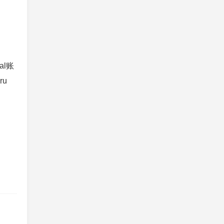
al账
ru