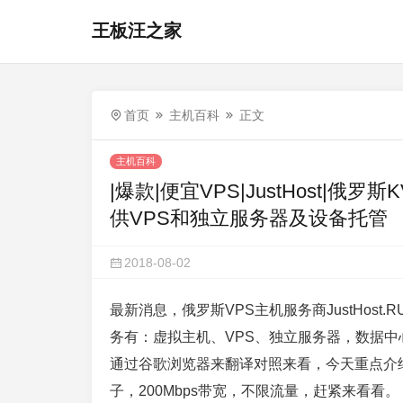
王板汪之家
首页
主机百科
正文
主机百科
|爆款|便宜VPS|JustHost|俄罗斯K
供VPS和独立服务器及设备托管
2018-08-02
最新消息，俄罗斯VPS主机服务商JustHost.
务有：虚拟主机、VPS、独立服务器，数据中心都在
通过谷歌浏览器来翻译对照来看，今天重点介绍的是
子，200Mbps带宽，不限流量，赶紧来看看。