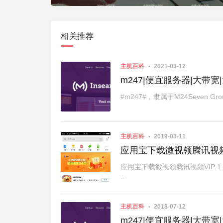
相关推荐
主机百科
2021-03-12
m247|便宜服务器|大带宽
#m247#，隶属于M24Seven 
主机百科
2019-03-11
应用宝下载微视领腾讯视频
应用宝下载微视领腾讯视频VIP 
…
主机百科
2018-07-12
m247|便宜服务器|大带宽