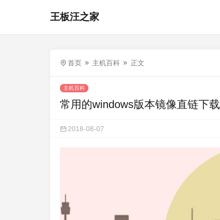
王板汪之家
首页
主机百科
正文
主机百科
常用的windows版本镜像直链下载
2018-08-07