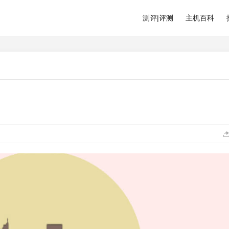
测评|评测
主机百科