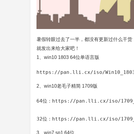
暑假转眼过去了一半，都没有更新过什么干货，
就发出来给大家吧！
1、win10 1803 64位单语言版
https:
//pan
.lli.cx/iso/Win10_180
2、win10老毛子精简 1709版
64
位：
https:
/
/pan.lli.cx/iso
/1709
32
位：
https:
/
/pan.lli.cx/iso
/1709
3、win7 sp1 64位