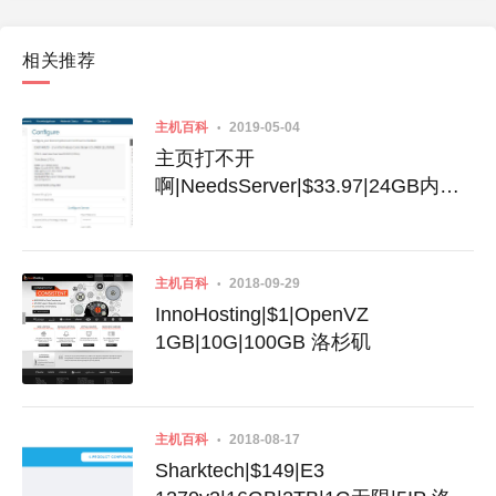
相关推荐
主机百科
2019-05-04
主页打不开
啊|NeedsServer|$33.97|24GB内
存|1TB硬盘|不限流量|5IP|洛杉矶|拉
斯维加斯
主机百科
2018-09-29
InnoHosting|$1|OpenVZ
1GB|10G|100GB 洛杉矶
主机百科
2018-08-17
Sharktech|$149|E3