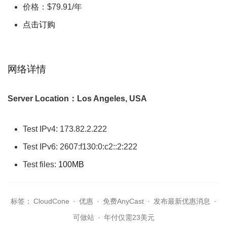
价格：$79.91/年
点击订购
网络详情
Server Location：Los Angeles, USA
Test IPv4: 173.82.2.222
Test IPv6: 2607:f130:0:c2::2:222
Test files:
100MB
标签：
CloudCone
·
优惠
·
免费AnyCast
·
发布最新优惠消息
·
可做站
·
年付仅需23美元