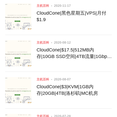
主机百科
2020-11-17
CloudCone|黑色星期五|VPS|月付
$1.9
主机百科
2020-08-12
CloudCone|$17.5|512MB内
存|10GB SSD空间|4TB流量|1Gbps
端口|KVM|洛杉矶
主机百科
2020-08-07
CloudCone|$3|KVM|1GB内
存|20GB|4TB|洛杉矶|MC机房
主机百科
2020-07-28