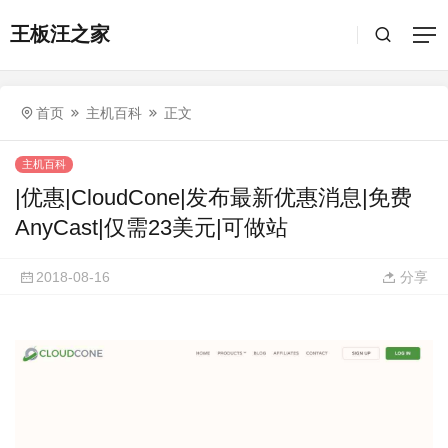
王板汪之家
首页
主机百科
正文
主机百科
|优惠|CloudCone|发布最新优惠消息|免费
AnyCast|仅需23美元|可做站
2018-08-16
分享