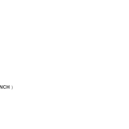
NCH
）