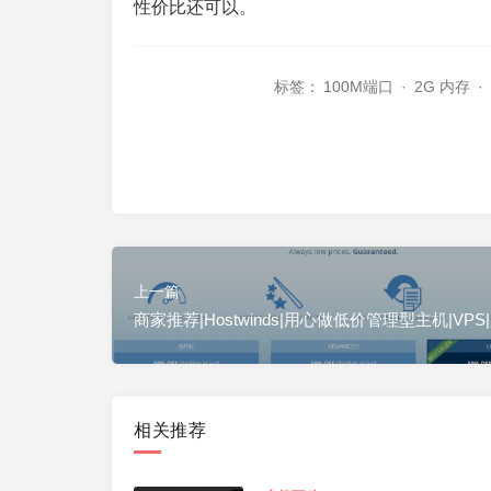
性价比还可以。
标签：
100M端口
·
2G 内存
·
上一篇
商家推荐|Hostwinds|用心做低价管理型主机|VPS
相关推荐