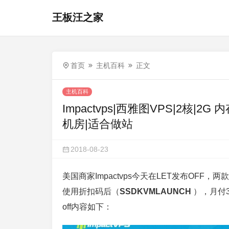
王板汪之家
首页
主机百科
正文
主机百科
Impactvps|西雅图VPS|2核|2G 内存
机房|适合做站
2018-08-23
美国商家Impactvps今天在LET发布OFF，
使用折扣码后（
SSDKVMLAUNCH
），月付
off内容如下：