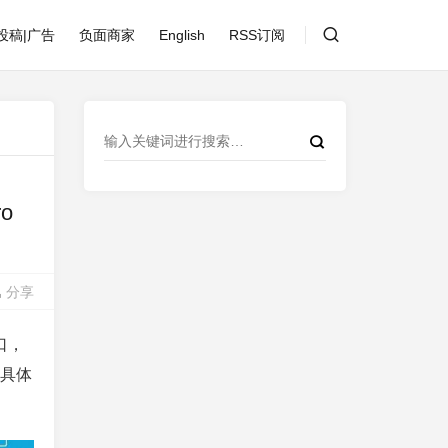
投稿|广告
负面商家
English
RSS订阅
ro
分享
口，
。具体