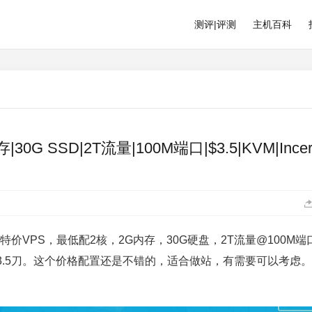
测评|评测
主机百科
|30G SSD|2T流量|100M端口|$3.5|KVM|Ince
两款特价VPS，最低配2核，2G内存，30G硬盘，2T流量@100M端
3.5刀。这个价格配置还是不错的，适合做站，有需要可以考虑