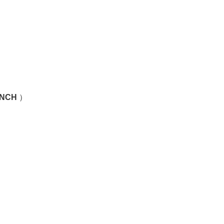
NCH
）