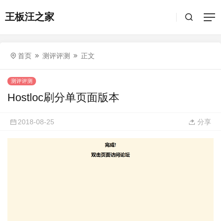
王板汪之家
首页
测评评测
正文
测评评测
Hostloc刷分单页面版本
2018-08-25
分享