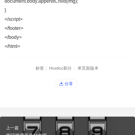
document.body.appendChild(img);
}
</script>
</footer>
</body>
</html>
标签：
Hostloc刷分
·
单页面版本
分享
上一篇