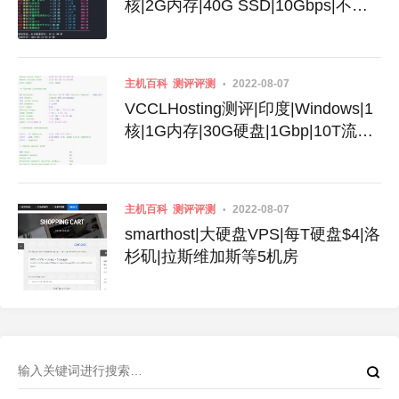
核|2G内存|40G SSD|10Gbps|不限
流量|月付$3.99
主机百科
测评评测
2022-08-07
VCCLHosting测评|印度|Windows|1
核|1G内存|30G硬盘|1Gbp|10T流量|
月付$4.39|月付$189
主机百科
测评评测
2022-08-07
smarthost|大硬盘VPS|每T硬盘$4|洛
杉矶|拉斯维加斯等5机房