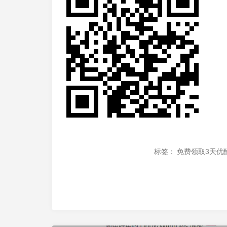
标签：
免费领取3天优