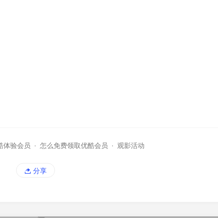
酷体验会员
·
怎么免费领取优酷会员
·
观影活动
分享