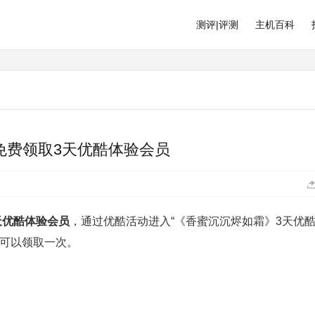
测评|评测
主机百科
免费领取3天优酷体验会员
天优酷体验会员
，通过优酷活动进入“《香蜜沉沉烬如霜》3天优
员可以领取一次。