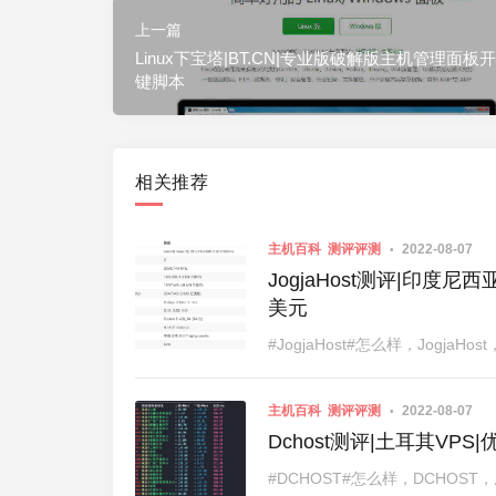
上一篇
Linux下宝塔|BT.CN|专业版破解版主机管理面板
键脚本
相关推荐
主机百科
测评评测
2022-08-07
JogjaHost测评|印度尼西
美元
#JogjaHost#怎么样，Jogj
主机百科
测评评测
2022-08-07
Dchost测评|土耳其VPS|优
#DCHOST#怎么样，DCHOS