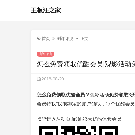
王板汪之家
首页
测评评测
正文
测评评测
怎么免费领取优酷会员|观影活动
2018-08-29
怎么免费领取优酷会员？
观影活动
免费领取3
会员特权”仅限绑定的账户领取，每个优酷会
扫码进入活动页面领取3天优酷体验会员：