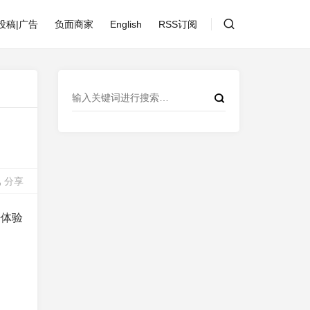
投稿|广告
负面商家
English
RSS订阅
分享
酷体验