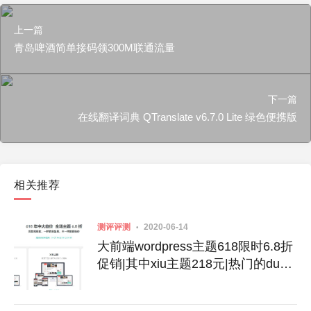
上一篇
青岛啤酒简单接码领300M联通流量
下一篇
在线翻译词典 QTranslate v6.7.0 Lite 绿色便携版
相关推荐
测评评测
2020-06-14
大前端wordpress主题618限时6.8折
促销|其中xiu主题218元|热门的dux
主题544元