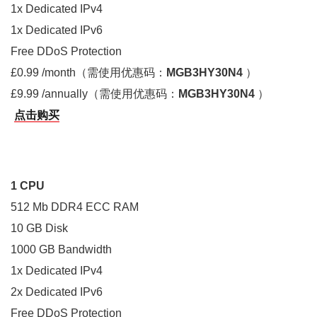
1x Dedicated IPv4
1x Dedicated IPv6
Free DDoS Protection
£0.99 /month（需使用优惠码：
MGB3HY30N4
）
£9.99 /annually（需使用优惠码：
MGB3HY30N4
）
点击购买
1 CPU
512 Mb DDR4 ECC RAM
10 GB Disk
1000 GB Bandwidth
1x Dedicated IPv4
2x Dedicated IPv6
Free DDoS Protection