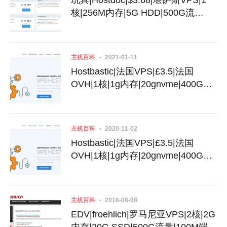
玩具|Hostdoc|$3.68|堪萨斯VPS|1
核|256M内存|5G HDD|500G流
量|100M端口|KVM|IPV6小
鸡|wholesaleinternet机房
主机百科
2021-01-11
Hostbastic|法国VPS|£3.5|法国
OVH|1核|1g内存|20gnvme|400G流
量|100M端口|KVM
主机百科
2020-11-02
Hostbastic|法国VPS|£3.5|法国
OVH|1核|1g内存|20gnvme|400G流
量|100M端口|KVM
主机百科
2018-08-08
EDV|froehlich|罗马尼亚VPS|2核|2G