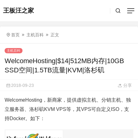
王板汪之家
首页
主机百科
正文
主机百科
WelcomeHosting|$14|512MB内存|10GB
SSD空间|1.5TB流量|KVM|洛杉矶
2018-09-23
分享
WelcomeHosting，新商家，提供虚拟主机、分销主机、独
立服务器、洛杉矶KVM VPS等，其VPS可自定义ISO，支
持Docker。如下：