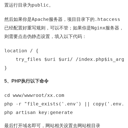
public
置运行目录为
。
Apache
.htaccess
然后如果你是
服务器，项目目录下的
Nginx
已经配置好重写规则，可以不管；如果你是
服务器，
则需要点击伪静态设置，填入以下代码：
location
 / {  

try_files
$uri
$uri
/ /index.php
$is_args
5、PHP执行以下命令
cd
 www/wwwroot/xx.com

php -r 
"file_exists('.env') || copy('.env.e
最后打开域名即可，网站相关设置去网站根目录