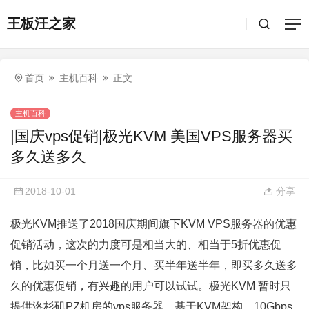
王板汪之家
首页
主机百科
正文
主机百科
|国庆vps促销|极光KVM 美国VPS服务器买
多久送多久
2018-10-01
分享
极光KVM推送了2018国庆期间旗下KVM VPS服务器的优惠
促销活动，这次的力度可是相当大的、相当于5折优惠促
销，比如买一个月送一个月、买半年送半年，即买多久送多
久的优惠促销，有兴趣的用户可以试试。极光KVM 暂时只
提供洛杉矶PZ机房的vps服务器，基于KVM架构，10Gbps