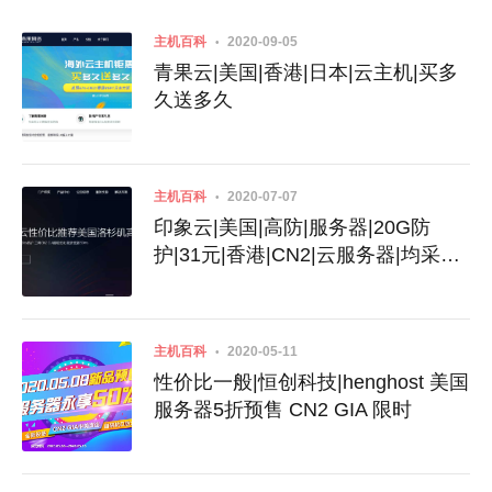
主机百科
2020-09-05
青果云|美国|香港|日本|云主机|买多
久送多久
主机百科
2020-07-07
印象云|美国|高防|服务器|20G防
护|31元|香港|CN2|云服务器|均采
用|KVM虚拟
主机百科
2020-05-11
性价比一般|恒创科技|henghost 美国
服务器5折预售 CN2 GIA 限时