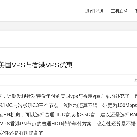
测评|评测
主机百科
|美国VPS与香港VPS优惠
供商，近期发现针对特价年付的美国vps与香港vps方案均补充了一
矶MC与洛杉矶C3三个节点，线路均还算不错，带宽为100Mbp
PN机房，可以选择普通HDD盘或者SSD盘，建议还是选择Raid
0VPS香港PN节点的普通HDD特价年付方案，稳定性还算是不错
稳定性还是有所提高的。