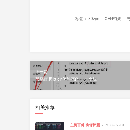
标签：
80vps
·
XEN构架
·
与
上一篇
宝塔面板bt.cn伪静态的一个小坑
相关推荐
主机百科
测评评测
2022-07-10