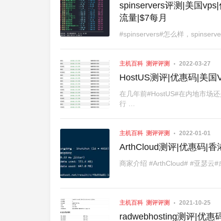
spinservers评测|美国v
流量|$7每月
#spinservers#怎么样，spinservers
主机百科
测评评测
2022-03-27
HostUS测评|优惠码|美国
在几年前#HostUS#在内地市
行 …
主机百科
测评评测
2022-01-01
ArthCloud测评|优惠码|
商家介绍 #ArthCloud# #
主机百科
测评评测
2021-10-25
radwebhosting测评|优惠