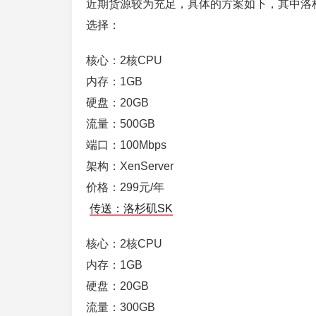
近期货源较为充足，具体的方案如下，其中洛
选择：
核心：2核CPU
内存：1GB
硬盘：20GB
流量：500GB
端口：100Mbps
架构：XenServer
价格：299元/年
传送：洛杉矶SK
核心：2核CPU
内存：1GB
硬盘：20GB
流量：300GB