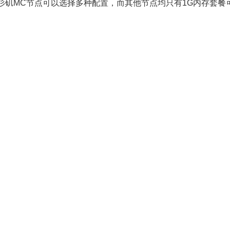
杉矶MC节点可以选择多种配置，而其他节点均只有1G内存套餐