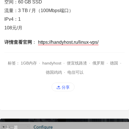
空间：60 GB SSD
流量：3 TB / 月（100Mbps端口）
IPv4：1
108元/月
详情查看官网
：
https://handyhost.ru/linux-vps/
标签：
1GB内存
·
handyhost
·
便宜线路渣
·
俄罗斯
·
德国
·
德国鸡鸡
·
电信可以
分享
上一篇