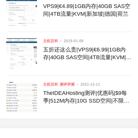
VPS9|€4.89|1GB内存|40GB SAS空
间|4TB流量|KVM|新加坡|德国|荷兰
主机百科
2019-01-08
五折还这么贵|VPS9|€6.99|1GB内
存|40GB SAS空间|4TB流量|KVM|新
加坡|德国|荷兰
主机百科
测评评测
2021-12-11
TheIDEAHosting测评|优惠码|$9每
季|512M内存|10G SSD空间|不限流
量|600Mbps端口|KVM|新加坡|美国|
德国|俄罗斯