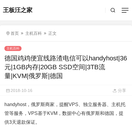
王板汪之家
首页
主机百科
正文
主机百科
德国鸡鸡便宜线路渣电信可以handyhost|36
元|1GB内存|20GB SSD空间|3TB流
量|KVM|俄罗斯|德国
2018-10-16
分享
handyhost，俄罗斯商家，提醒VPS、独立服务器、主机托
管等服务，VPS基于KVM，数据中心有俄罗斯和德国，提
供3天退款保证。