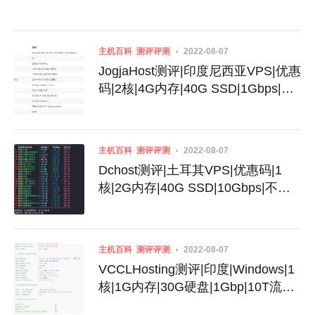
主机百科
测评评测
2022-08-07
JogjaHost测评|印度尼西亚VPS|优惠
码|2核|4G内存|40G SSD|1Gbps|不
限流量|月付32美元
主机百科
测评评测
2022-08-07
Dchost测评|土耳其VPS|优惠码|1
核|2G内存|40G SSD|10Gbps|不限
流量|月付$3.99
主机百科
测评评测
2022-08-07
VCCLHosting测评|印度|Windows|1
核|1G内存|30G硬盘|1Gbp|10T流量|
月付$4.39|月付$189