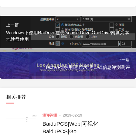
上一篇
Windows下使用RaiDrive挂载Google Drive|OneDrive网盘为本
地硬盘使用
下一篇
TechVPS好用吗|垃圾吗|口碑信息评测测评
相关推荐
测评评测
2019-02-19
BaiduPCS|Web|可视化
BaiduPCS|Go