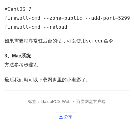
#CentOS 7
firewall-cmd --zone=public --add-port=
5299
/
screen
如果需要程序常驻后台的话，可以使用
命令
3、Mac系统
2
方法参考步骤
。
最后我们就可以下载网盘里的小电影了。
标签：
BaiduPCS-Web
·
百度网盘客户端
分享