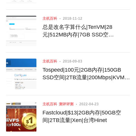
主机百科
2018-11-12
总是改名字算什么|TenVM|28
元|512MB内存|7GB SSD空
间|800GB流量|KVM|新西伯利亚
主机百科
2018-09-03
Tospeed|100元|2GB内存|150GB
SSD空间|2TB流量|200Mbps|KVM|
台湾Hinet
主机百科
测评评测
2022-04-23
Fastcloud|$13|2GB内存|50GB空
间|2TB流量|Xen|台湾Hinet