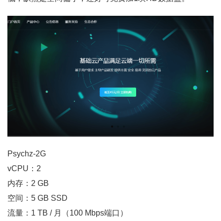
Psychz-2G
vCPU：2
内存：2 GB
空间：5 GB SSD
流量：1 TB / 月（100 Mbps端口）