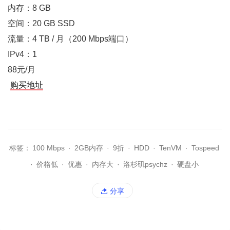
内存：8 GB
空间：20 GB SSD
流量：4 TB / 月（200 Mbps端口）
IPv4：1
88元/月
购买地址
标签：
100 Mbps
·
2GB内存
·
9折
·
HDD
·
TenVM
·
Tospeed
·
价格低
·
优惠
·
内存大
·
洛杉矶psychz
·
硬盘小
分享