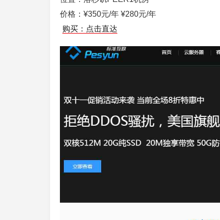
价格：¥350元/年 ¥280元/年
购买：点击直达