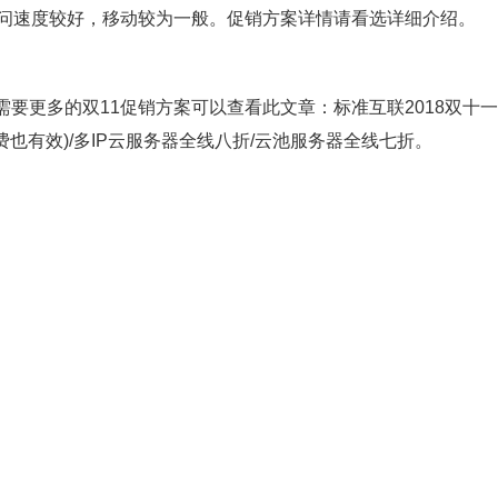
线路访问速度较好，移动较为一般。促销方案详情请看选详细介绍。
要更多的双11促销方案可以查看此文章：标准互联2018双十
费也有效)/多IP云服务器全线八折/云池服务器全线七折。