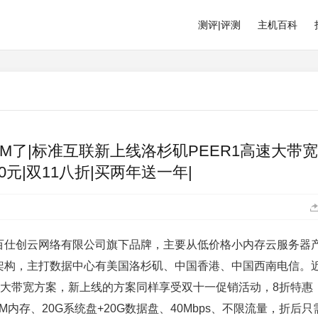
测评|评测
主机百科
M了|标准互联新上线洛杉矶PEER1高速大带
280元|双11八折|买两年送一年|
阳百仕创云网络有限公司旗下品牌，主要从低价格小内存云服务器
技术架构，主打数据中心有美国洛杉矶、中国香港、中国西南电信。
速大带宽方案，新上线的方案同样享受双十一促销活动，8折特惠，
内存、20G系统盘+20G数据盘、40Mbps、不限流量，折后只