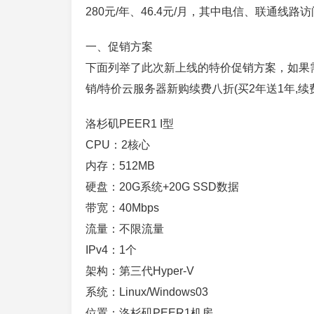
280元/年、46.4元/月，其中电信、联通
一、促销方案
下面列举了此次新上线的特价促销方案，如果需
销/特价云服务器新购续费八折(买2年送1年,续
洛杉矶PEER1 I型
CPU：2核心
内存：512MB
硬盘：20G系统+20G SSD数据
带宽：40Mbps
流量：不限流量
IPv4：1个
架构：第三代Hyper-V
系统：Linux/Windows03
位置：洛杉矶PEER1机房