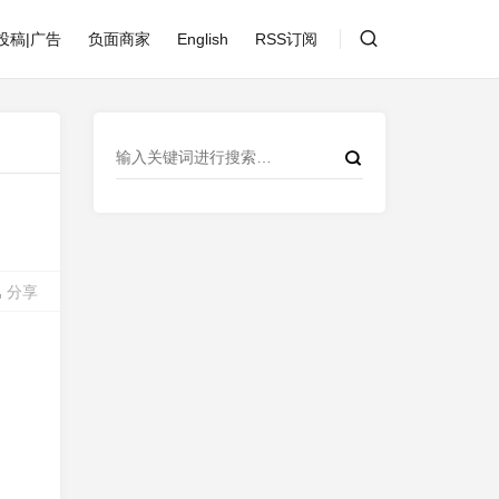
投稿|广告
负面商家
English
RSS订阅
分享