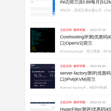
INIZ|荷兰|$3.88每月|51
#INIZ#，英国正规注册公司（Compa
主机百科
测评评测
2022-07-10
Corehosting评测|优惠码
口|OpenVZ|荷兰
#Corehosting#，荷兰商家（BT
主机百科
测评评测
2022-04-02
server-factory测评|优
口|IPv6|KVM|荷兰
#server-factory#，#国
主机百科
测评评测
2022-01-22
HyperFilter测评|优惠码|