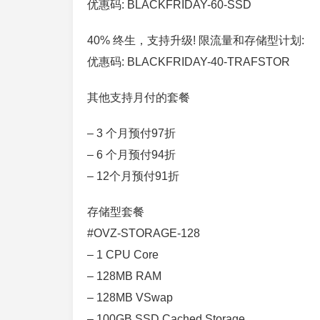
优惠码: BLACKFRIDAY-60-SSD
40% 终生，支持升级! 限流量和存储型计划:
优惠码: BLACKFRIDAY-40-TRAFSTOR
其他支持月付的套餐
– 3 个月预付97折
– 6 个月预付94折
– 12个月预付91折
存储型套餐
#OVZ-STORAGE-128
– 1 CPU Core
– 128MB RAM
– 128MB VSwap
– 100GB SSD Cached Storage