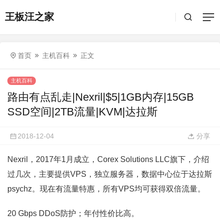
王板汪之家
首页
主机百科
正文
主机百科
路由有点乱走|Nexril|$5|1GB内存|15GB
SSD空间|2TB流量|KVM|达拉斯
2018-12-04
分享
Nexril，2017年1月成立，Corex Solutions LLC旗下，介绍
过几次，主要提供VPS，独立服务器，数据中心位于达拉斯
psychz。现在有流量特惠，所有VPS均可获得双倍流量。
20 Gbps DDoS防护；年付性价比高。