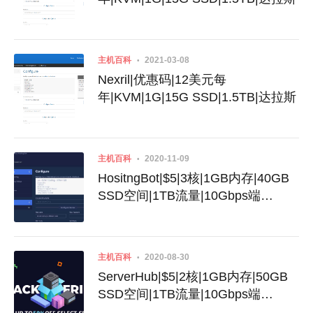
主机百科
2021-03-08
Nexril|优惠码|12美元每
年|KVM|1G|15G SSD|1.5TB|达拉斯
主机百科
2020-11-09
HositngBot|$5|3核|1GB内存|40GB
SSD空间|1TB流量|10Gbps端
口|KVM|洛杉矶|达拉斯
主机百科
2020-08-30
ServerHub|$5|2核|1GB内存|50GB
SSD空间|1TB流量|10Gbps端
口|KVM|洛杉矶|凤凰城|西雅图|达拉