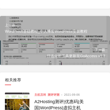
上一篇
WordPress基础教程_个人博客WordPress安装教程
下一篇
日志分析工具更新至GoAccess v1.3
相关推荐
主机百科
测评评测
2021-09-06
A2Hosting测评|优惠码|美
国|WordPress|虚拟主机