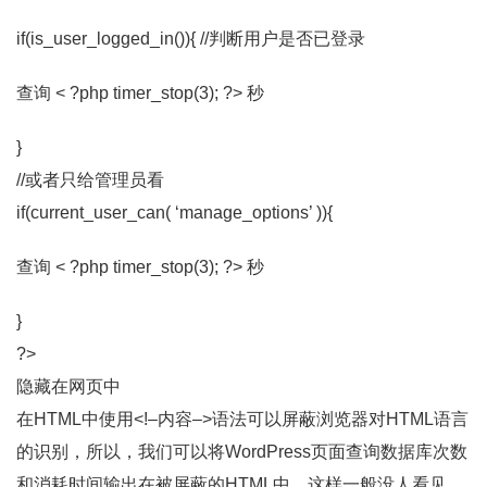
if(is_user_logged_in()){ //判断用户是否已登录
查询 < ?php timer_stop(3); ?> 秒
}
//或者只给管理员看
if(current_user_can( ‘manage_options’ )){
查询 < ?php timer_stop(3); ?> 秒
}
?>
隐藏在网页中
在HTML中使用<!–内容–>语法可以屏蔽浏览器对HTML语言
的识别，所以，我们可以将WordPress页面查询数据库次数
和消耗时间输出在被屏蔽的HTML中，这样一般没人看见。