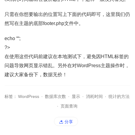
只需在你想要输出的位置写上下面的代码即可，这里我们仍
然写在主题的底部footer.php文件中。
echo “
“;
?>
在使用这些代码前建议在本地测试下，避免因HTML标签的
问题导致网页显示错乱。另外在对WordPress主题操作时，
建议大家备份下，数据无价！
标签：
WordPress
·
数据库次数
·
显示
·
消耗时间
·
统计的方法
·
页面查询
分享