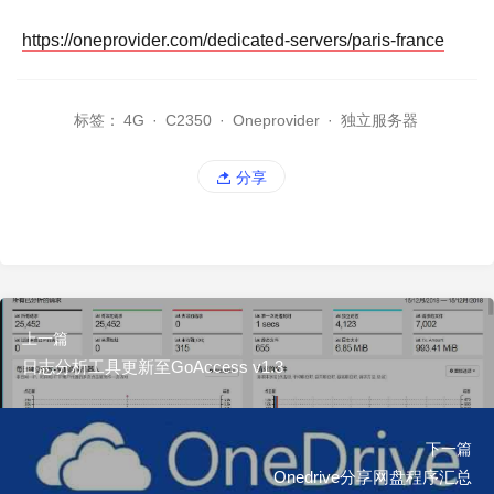
https://oneprovider.com/dedicated-servers/paris-france
标签：
4G
·
C2350
·
Oneprovider
·
独立服务器
分享
上一篇
日志分析工具更新至GoAccess v1.3
下一篇
Onedrive分享网盘程序汇总