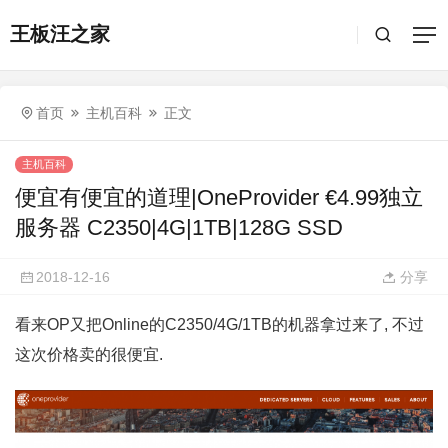
王板汪之家
首页
主机百科
正文
主机百科
便宜有便宜的道理|OneProvider €4.99独立
服务器 C2350|4G|1TB|128G SSD
2018-12-16
分享
看来OP又把Online的C2350/4G/1TB的机器拿过来了, 不过
这次价格卖的很便宜.