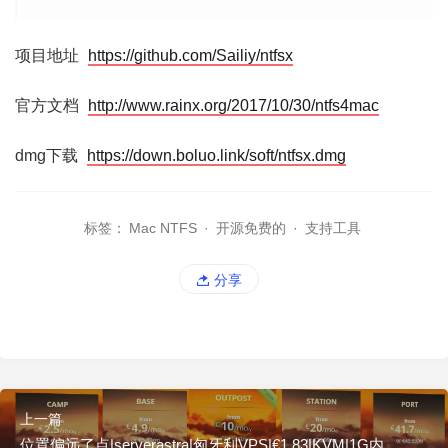
项目地址
https://github.com/Sailiy/ntfsx
官方文档
http://www.rainx.org/2017/10/30/ntfs4mac
dmg下载
https://down.boluo.link/soft/ntfsx.dmg
标签：
Mac NTFS
·
开源免费的
·
支持工具
分享
上一篇
位置偏远了点|serverastra|匈牙利VPS|€1.83|KVM|1G内