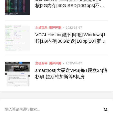
核|2G内存|40G SSD|10Gbps|不限
流量|月付$3.99
主机百科
测评评测
2022-08-07
VCCLHosting测评|印度|Windows|1
核|1G内存|30G硬盘|1Gbp|10T流量|
月付$4.39|月付$189
主机百科
测评评测
2022-08-07
smarthost|大硬盘VPS|每T硬盘$4|洛
杉矶|拉斯维加斯等5机房