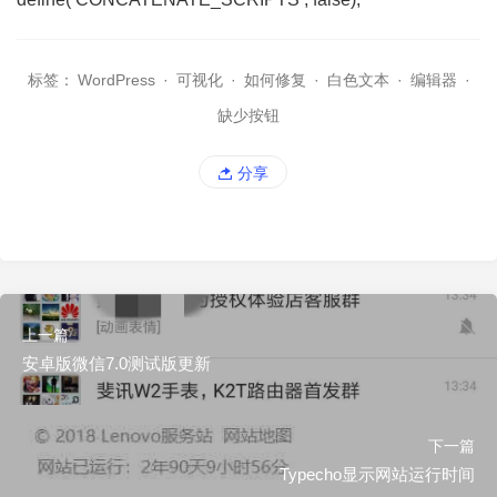
标签：
WordPress
·
可视化
·
如何修复
·
白色文本
·
编辑器
·
缺少按钮
分享
上一篇
安卓版微信7.0测试版更新
下一篇
Typecho显示网站运行时间