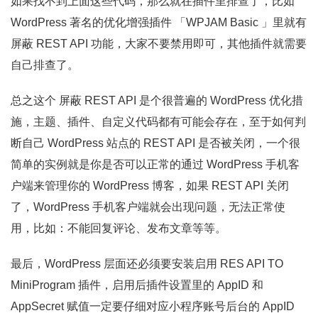
如果找不到上面这些代码，那么就在插件里排查了，比如
WordPress 著名的优化增强插件 「WPJAM Basic 」里就有
屏蔽 REST API 功能，大家不要禁用即可，其他插件就需要
自己排查了。
总之这个 屏蔽 REST API 是个很普遍的 WordPress 优化措
施，主题、插件、自定义代码都有可能会存在，至于如何判
断自己 WordPress 站点的 REST API 是否被关闭，一个很
简单的实例就是你是否可以正常的通过 WordPress 手机客
户端来管理你的 WordPress 博客，如果 REST API 关闭
了，WordPress 手机客户端就会出现问题，无法正常使
用，比如：不能回复评论、发布文章等等。
最后，WordPress 层面还必须要安装启用 RES API TO
MiniProgram 插件，启用后插件设置里的 AppID 和
AppSecret 赋值一定要仔细对应小程序账号后台的 AppID