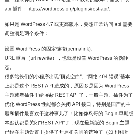
api 插件：https://wordpress.org/plugins/rest-api/。
如果是 WordPress 4.7 或更高版本，要想正常访问 api,需要
调整满足两个条件：
设置 WordPress 的固定链接(permalink).
URL 重写（url rewrite），也就是设置 WordPress 的伪静
态。
很多站长们的小程序出现“预览空白”、“网络 404 错误”基本
上都是这个 REST API 造成的，原因多是因为 WordPress
主题或者插件里给屏蔽 REST API 了，一般主题、插件为了
优化 WordPress 性能都会关闭 API 接口，特别是国产的主
题和插件最喜欢干这种事儿了！比如像鸟哥的 Begin 早期版
本默认都是关闭“REST API”了，现在最新版的 Begin 主题
已经在主题设置里提供了开启和关闭的选项了（如下图所