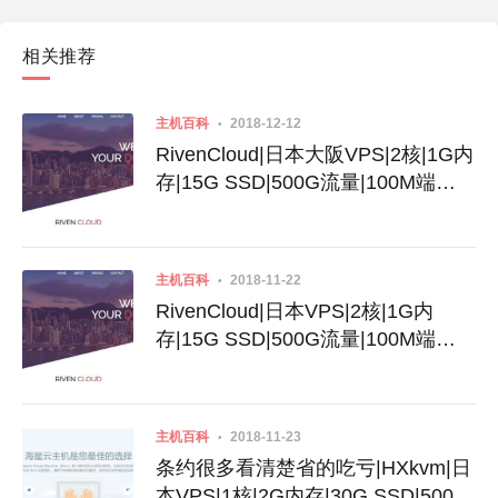
相关推荐
主机百科
2018-12-12
RivenCloud|日本大阪VPS|2核|1G内
存|15G SSD|500G流量|100M端
口|KVM|$9.97|internap线路|去程软
银|Cat同款|双十二促销
主机百科
2018-11-22
RivenCloud|日本VPS|2核|1G内
存|15G SSD|500G流量|100M端
口|KVM|$9.97|internap线路|回程动
态|Cat同款
主机百科
2018-11-23
条约很多看清楚省的吃亏|HXkvm|日
本VPS|1核|2G内存|30G SSD|500G