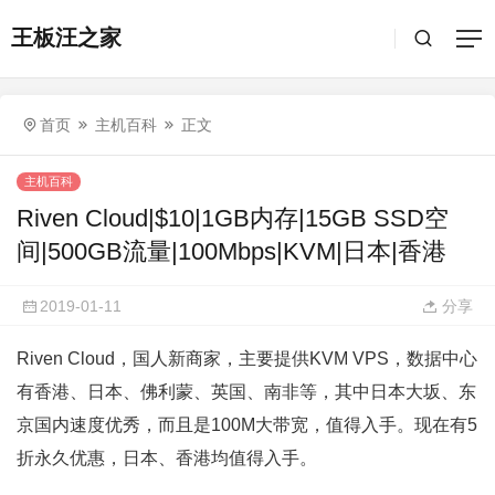
王板汪之家
首页
主机百科
正文
主机百科
Riven Cloud|$10|1GB内存|15GB SSD空
间|500GB流量|100Mbps|KVM|日本|香港
2019-01-11
分享
Riven Cloud，国人新商家，主要提供KVM VPS，数据中心
有香港、日本、佛利蒙、英国、南非等，其中日本大坂、东
京国内速度优秀，而且是100M大带宽，值得入手。现在有5
折永久优惠，日本、香港均值得入手。