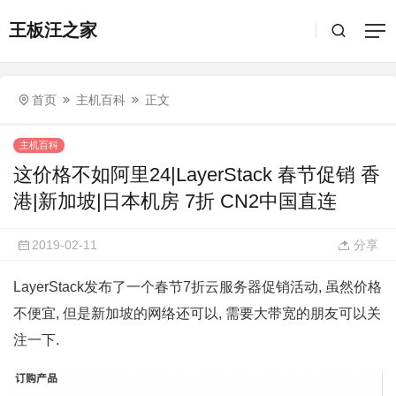
王板汪之家
首页
主机百科
正文
主机百科
这价格不如阿里24|LayerStack 春节促销 香
港|新加坡|日本机房 7折 CN2中国直连
2019-02-11
分享
LayerStack发布了一个春节7折云服务器促销活动, 虽然价格
不便宜, 但是新加坡的网络还可以, 需要大带宽的朋友可以关
注一下.