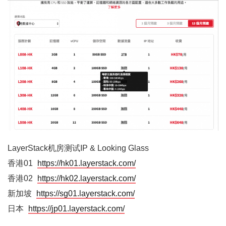
LayerStack机房测试IP & Looking Glass
香港01
https://hk01.layerstack.com/
香港02
https://hk02.layerstack.com/
新加坡
https://sg01.layerstack.com/
日本
https://jp01.layerstack.com/