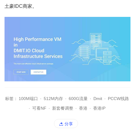
土豪IDC商家。
标签：
100M端口
·
512M内存
·
600G流量
·
Dmit
·
PCCW线路
·
可看NF
·
新套餐调整
·
香港
·
香港IP
分享