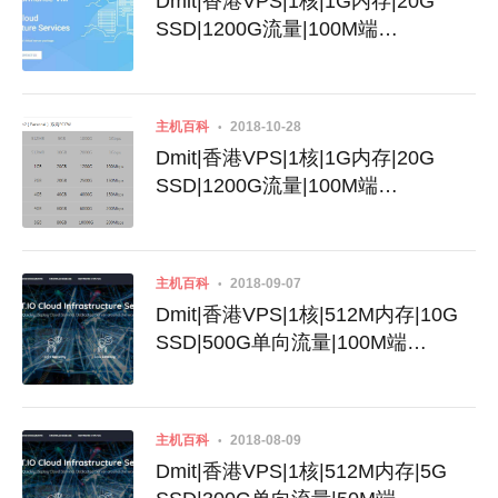
Dmit|香港VPS|1核|1G内存|20G
SSD|1200G流量|100M端
口|KVM|$14.9|PCCW线路|香港IP|
可看NF|N2恢复销售
主机百科
2018-10-28
Dmit|香港VPS|1核|1G内存|20G
SSD|1200G流量|100M端
口|KVM|$14.9|PCCW线路|香港IP|
可看NF|资费套餐调整
主机百科
2018-09-07
Dmit|香港VPS|1核|512M内存|10G
SSD|500G单向流量|100M端
口|KVM|$10|PCCW线路|电信回程
CN2|原生IP
主机百科
2018-08-09
Dmit|香港VPS|1核|512M内存|5G