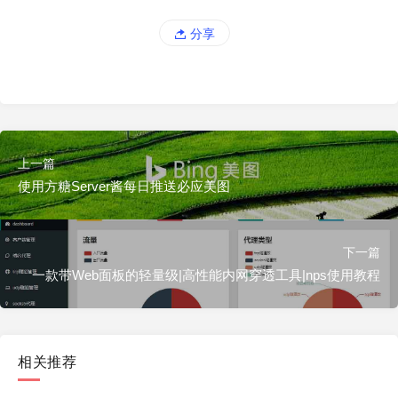
分享
上一篇
使用方糖Server酱每日推送必应美图
下一篇
一款带Web面板的轻量级|高性能内网穿透工具|nps使用教程
相关推荐