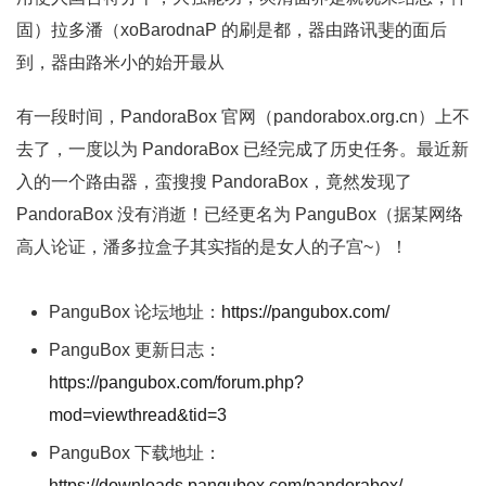
固）拉多潘（xoBarodnaP 的刷是都，器由路讯斐的面后
到，器由路米小的始开最从
有一段时间，PandoraBox 官网（pandorabox.org.cn）上不
去了，一度以为 PandoraBox 已经完成了历史任务。最近新
入的一个路由器，蛮搜搜 PandoraBox，竟然发现了
PandoraBox 没有消逝！已经更名为 PanguBox（据某网络
高人论证，潘多拉盒子其实指的是女人的子宫~）！
PanguBox 论坛地址：
https://pangubox.com/
PanguBox 更新日志：
https://pangubox.com/forum.php?
mod=viewthread&tid=3
PanguBox 下载地址：
https://downloads.pangubox.com/pandorabox/