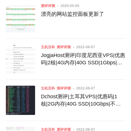
测评评测
2020-05-05
漂亮的网站监控面板更新了
主机百科
测评评测
2022-08-07
JogjaHost测评|印度尼西亚VPS|优惠
码|2核|4G内存|40G SSD|1Gbps|不
限流量|月付32美元
主机百科
测评评测
2022-08-07
Dchost测评|土耳其VPS|优惠码|1
核|2G内存|40G SSD|10Gbps|不限
流量|月付$3.99
主机百科
测评评测
2022-08-07