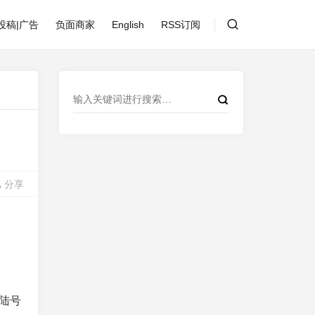
投稿|广告
负面商家
English
RSS订阅
分享
陆号