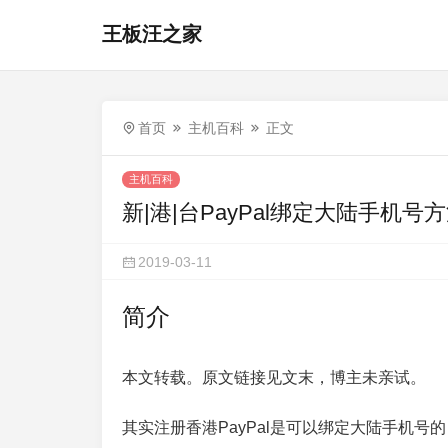
王板汪之家
首页
主机百科
正文
主机百科
新|港|台PayPal绑定大陆手机号
2019-03-11
简介
本文转载。原文链接见文末，博主未亲试。
其实注册香港PayPal是可以绑定大陆手机