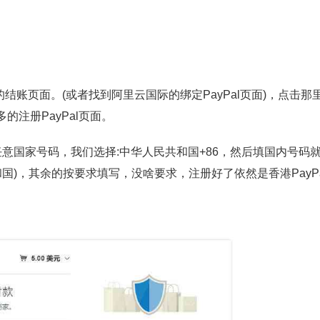
的结账页面。(或者找到阿里云国际的绑定PayPal页面)，点击那
注册PayPal页面。
意国家号码，我们选择:中华人民共和国+86，然后填国内号码
国)，其余的按要求填写，没啥要求，注册好了依然是香港PayPa