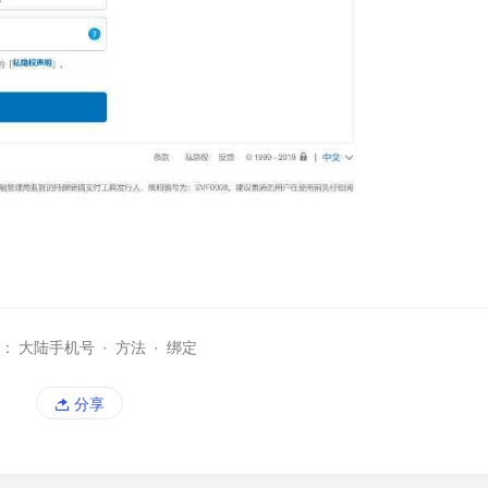
：
大陆手机号
·
方法
·
绑定
分享