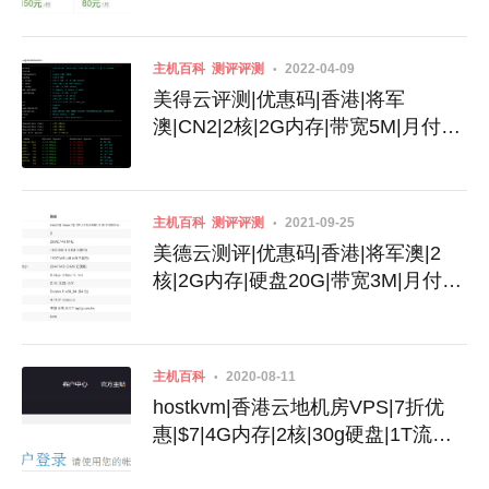
心|1GB|40GB|600G
主机百科
测评评测
2022-04-09
美得云评测|优惠码|香港|将军
澳|CN2|2核|2G内存|带宽5M|月付32
元
主机百科
测评评测
2021-09-25
美德云测评|优惠码|香港|将军澳|2
核|2G内存|硬盘20G|带宽3M|月付17
元
主机百科
2020-08-11
hostkvm|香港云地机房VPS|7折优
惠|$7|4G内存|2核|30g硬盘|1T流量|
支持Windows