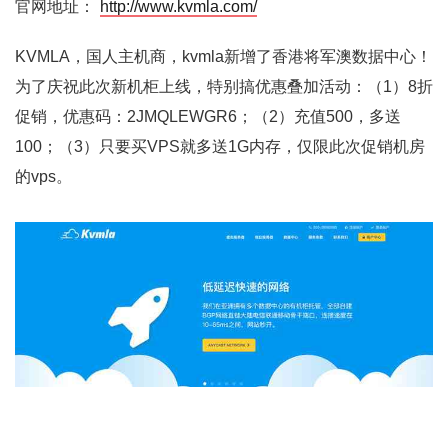
官网地址：
http://www.kvmla.com/
KVMLA
，国人主机商，kvmla新增了香港将军澳数据中心！
为了庆祝此次新机柜上线，特别搞优惠叠加活动：（1）8折
促销，优惠码：2JMQLEWGR6；（2）充值500，多送
100；（3）只要买VPS就多送1G内存，仅限此次促销机房
的vps。