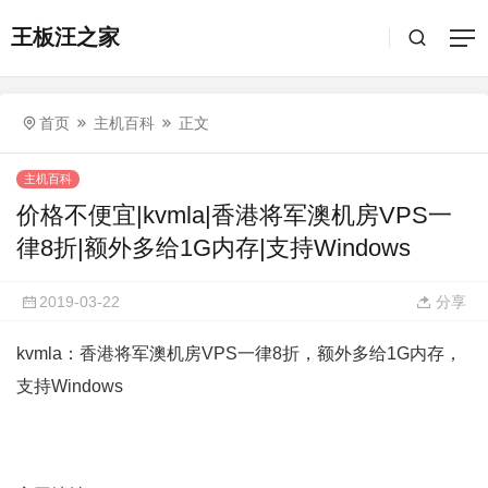
王板汪之家
首页
主机百科
正文
主机百科
价格不便宜|kvmla|香港将军澳机房VPS一
律8折|额外多给1G内存|支持Windows
2019-03-22
分享
kvmla：香港将军澳机房VPS一律8折，额外多给1G内存，
支持Windows