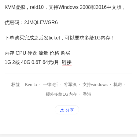
KVM虚拟，raid10，支持Windows 2008和2016中文版，
优惠码：2JMQLEWGR6
下单购买完成之后发ticket，可以要求多给1G内存！
内存 CPU 硬盘 流量 价格 购买
1G 2核 40G 0.6T 64元/月
链接
标签：
Kvmla
·
一律8折
·
将军澳
·
支持windows
·
机房
·
额外多给1G内存
·
香港
分享