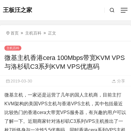
王板汪之家
首页
主机百科
正文
主机百科
微基主机香港cera 100Mbps带宽KVM VPS
与洛杉矶C3系列KVM VPS优惠码
2019-03-30
分享
微基主机，一家还是运营了几年的国人主机商，目前主打
KVM架构的美国VPS主机与香港VPS主机，其中包括最近
比较热门的香港cera大带宽VPS服务器，有兴趣的用户可以
了解一下。近期商家针对洛杉矶C3系列VPS主机推出了一
枚7折终身与一次性5.5优惠码，同时香港cera系列VPS主机