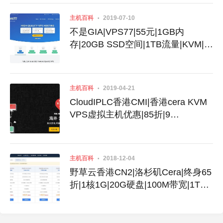
主机百科
2019-07-10
不是GIA|VPS77|55元|1GB内
存|20GB SSD空间|1TB流量|KVM|洛
杉矶Cera|德国|香港CN2
主机百科
2019-04-21
CloudIPLC香港CMI|香港cera KVM
VPS虚拟主机优惠|85折|9
折|100Mbps带宽
主机百科
2018-12-04
野草云香港CN2|洛杉矶Cera|终身65
折|1核1G|20G硬盘|100M带宽|1TB
流量|KVM架构|24.7元|