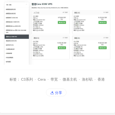
标签：
C3系列
·
Cera
·
带宽
·
微基主机
·
洛杉矶
·
香港
分享