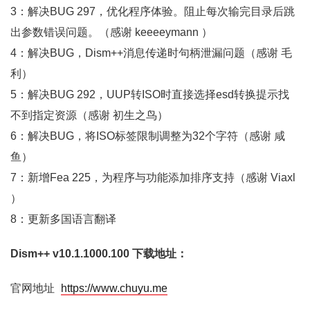
3：解决BUG 297，优化程序体验。阻止每次输完目录后跳
出参数错误问题。（感谢 keeeeymann ）
4：解决BUG，Dism++消息传递时句柄泄漏问题（感谢 毛
利）
5：解决BUG 292，UUP转ISO时直接选择esd转换提示找
不到指定资源（感谢 初生之鸟）
6：解决BUG，将ISO标签限制调整为32个字符（感谢 咸
鱼）
7：新增Fea 225，为程序与功能添加排序支持（感谢 Viaxl
）
8：更新多国语言翻译
Dism++ v10.1.1000.100 下载地址：
官网地址
https://www.chuyu.me