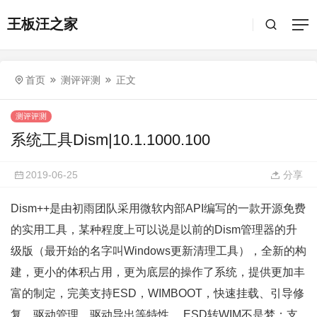
王板汪之家
首页
测评评测
正文
测评评测
系统工具Dism|10.1.1000.100
2019-06-25
分享
Dism++是由初雨团队采用微软内部API编写的一款开源免费
的实用工具，某种程度上可以说是以前的Dism管理器的升
级版（最开始的名字叫Windows更新清理工具），全新的构
建，更小的体积占用，更为底层的操作了系统，提供更加丰
富的制定，完美支持ESD，WIMBOOT，快速挂载、引导修
复、驱动管理、驱动导出等特性。 ESD转WIM不是梦；支