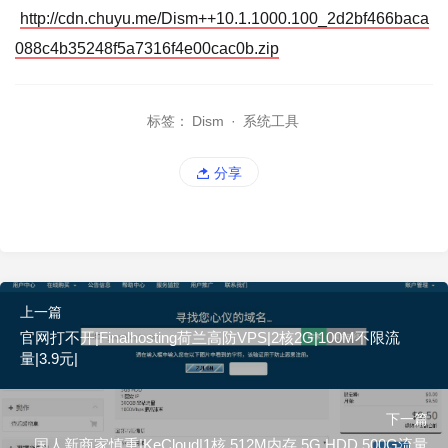
http://cdn.chuyu.me/Dism++10.1.1000.100_2d2bf466baca
088c4b35248f5a7316f4e00cac0b.zip
标签：
Dism
·
系统工具
分享
上一篇
官网打不开|Finalhosting荷兰高防VPS|2核2G|100M不限流
量|3.9元|
下一篇
国人新商家慎重|KeCloud|1核 512M内存 5G HDD 500G流量