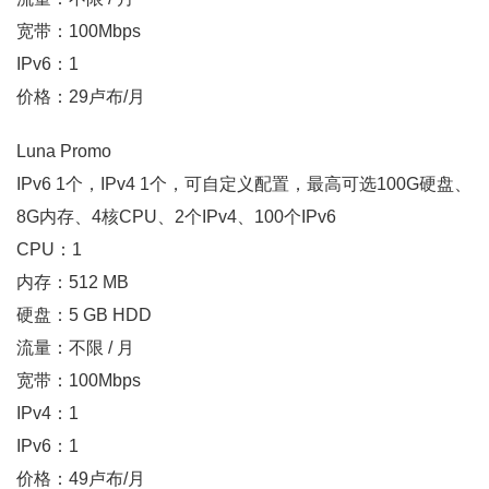
宽带：100Mbps
IPv6：1
价格：29卢布/月
Luna Promo
IPv6 1个，IPv4 1个，可自定义配置，最高可选100G硬盘、
8G内存、4核CPU、2个IPv4、100个IPv6
CPU：1
内存：512 MB
硬盘：5 GB HDD
流量：不限 / 月
宽带：100Mbps
IPv4：1
IPv6：1
价格：49卢布/月