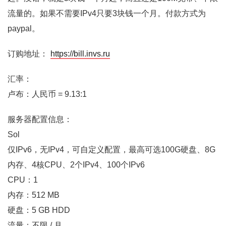
流量的。如果不需要IPv4只要3块钱一个月。付款方式为
paypal。
订购地址：
https://bill.invs.ru
汇率：
卢布：人民币 = 9.13:1
服务器配置信息：
Sol
仅IPv6，无IPv4，可自定义配置，最高可选100G硬盘、8G
内存、4核CPU、2个IPv4、100个IPv6
CPU：1
内存：512 MB
硬盘：5 GB HDD
流量：不限 / 月