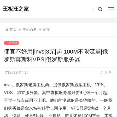
王板汪之家
首页
主机百科
正文
主机百科
便宜不好用|invs|3元|起|100M不限流量|俄
罗斯莫斯科VPS|俄罗斯服务器
2019-07-17
分享
invs，俄罗斯老牌主机商。提供俄罗斯虚拟主机、VPS、
VDS、独立服务器。其中虚拟服务器只要9毛钱一个月起。
不过一般应该用不上吧。他们的测试IP是会绕路的。一般我
们购买都是拿来特殊科学上网使用。VPS只需5块钱一个月
起。没错，就是5块钱一个月起，而且还是100M宽带、不限